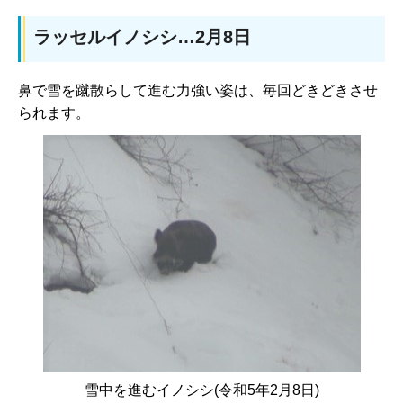
ラッセルイノシシ…2月8日
鼻で雪を蹴散らして進む力強い姿は、毎回どきどきさせ
られます。
雪中を進むイノシシ(令和5年2月8日)