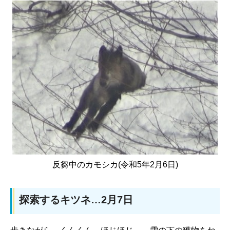
反芻中のカモシカ(令和5年2月6日)
探索するキツネ…2月7日