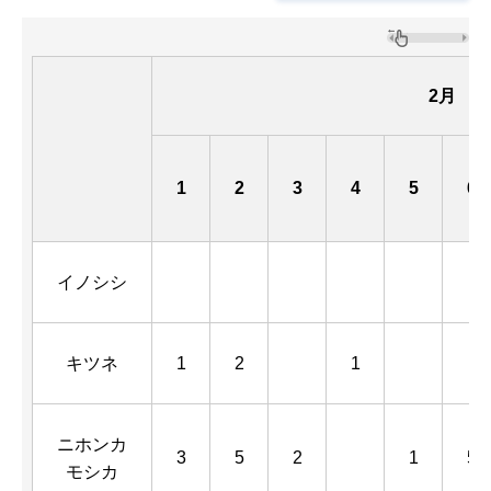
2月
1
2
3
4
5
6
イノシシ
キツネ
1
2
1
ニホンカ
3
5
2
1
5
モシカ