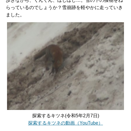
歩きながら、くんくん、ほじほじ…。雪の下の獲物をね
らっているのでしょうか？雪崩跡を軽やかに走っていき
ました。
探索するキツネ(令和5年2月7日)
探索するキツネの動画（YouTube）