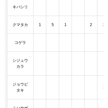
キバシリ
クマタカ
1
5
1
2
2
コゲラ
シジュウ
カラ
ジョウビ
1
タキ