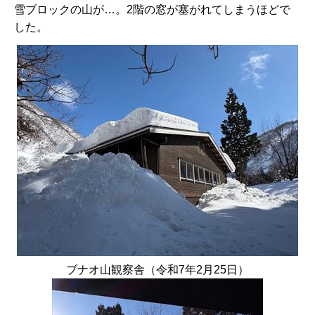
雪ブロックの山が…。2階の窓が塞がれてしまうほどで
した。
ブナオ山観察舎（令和7年2月25日）