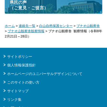
県民の声
（ご意見・ご提言）
ホーム
>
連絡先一覧
>
白山自然保護センター
>
ブナオ山観察舎
>
ブナオ山観察舎観察情報
> ブナオ山観察舎 観察情報（令和8年
2月21日～28日）
サイトポリシー
個人情報保護指針
ホームページのユニバーサルデザインについて
このサイトの使い方
サイトマップ
リンク集