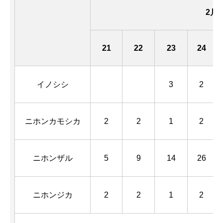
2月
21
22
23
24
イノシシ
3
2
ニホンカモシカ
2
2
1
2
ニホンザル
5
9
14
26
ニホンジカ
2
2
1
2