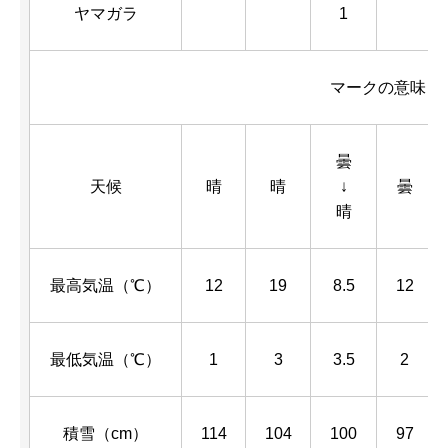
ヤマガラ
1
マークの意味・
曇
天候
晴
晴
↓
曇
晴
最高気温（℃）
12
19
8.5
12
最低気温（℃）
1
3
3.5
2
積雪（cm）
114
104
100
97