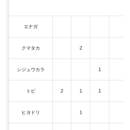
エナガ
クマタカ
2
シジュウカラ
1
トビ
2
1
1
ヒヨドリ
1