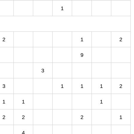
1
2
1
2
9
3
3
1
1
1
2
1
1
1
2
2
2
1
4