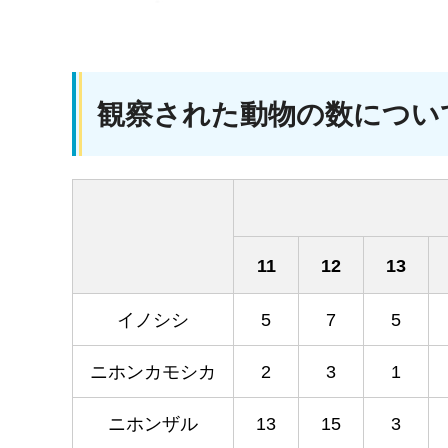
観察された動物の数につい
11
12
13
イノシシ
5
7
5
ニホンカモシカ
2
3
1
ニホンザル
13
15
3