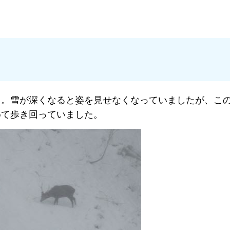
カ。雪が深くなると姿を見せなくなっていましたが、こ
めて歩き回っていました。