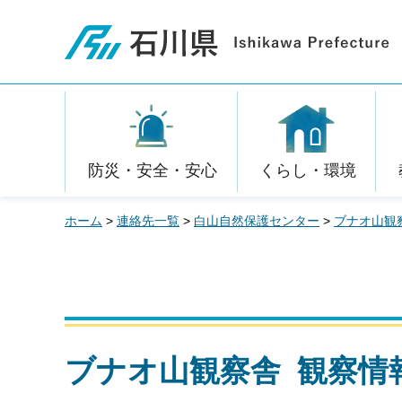
石川県
防災・安全・安心
くらし・環境
ホーム
>
連絡先一覧
>
白山自然保護センター
>
ブナオ山観
ブナオ山観察舎 観察情報