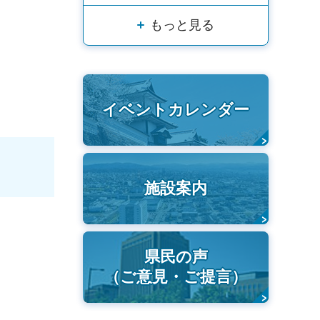
もっと見る
イベントカレンダー
施設案内
県民の声
（ご意見・ご提言）