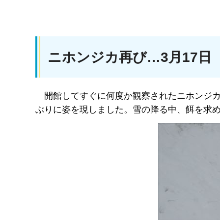
ニホンジカ再び…3月17日
開館してすぐに何度か観察されたニホンジ
ぶりに姿を現しました。雪の降る中、餌を求