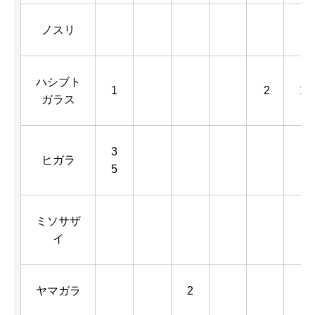
ノスリ
ハシブト
1
2
1
ガラス
3
ヒガラ
5
ミソサザ
イ
ヤマガラ
2