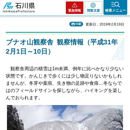
石川県
検索メニュー
緊急情報
閲覧支援
印刷
更新日：2019年2月19日
ブナオ山観察舎 観察情報（平成31年
2月1日～10日）
観察舎周辺の積雪は1m未満、例年に比べかなり少ない
状態です。かんじきで歩くには少し物足りないかもしれ
ませんが、冬芽や葉痕、生き物の足跡や食痕…冬ならで
はのフィールドサインを探しながら、ハイキングを楽し
んでおられます。