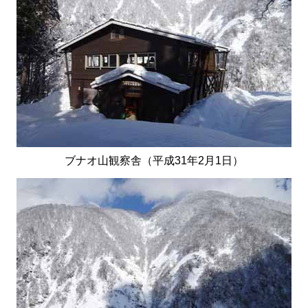
ブナオ山観察舎（平成31年2月1日）