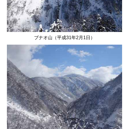
ブナオ山（平成31年2月1日）