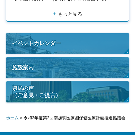
もっと見る
イベントカレンダー
施設案内
県民の声
（ご意見・ご提言）
ホーム
> 令和2年度第2回南加賀医療圏保健医療計画推進協議会