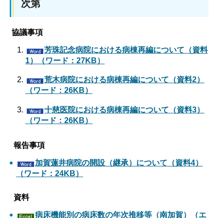
次第
協議事項
芳珠記念病院における病棟再編について（資料
1）（ワード：27KB）
荒木病院における病棟再編について（資料2）
（ワード：26KB）
十慈医院における病棟再編について（資料3）
（ワード：26KB）
報告事項
加賀蓮井病院の開設（継承）について（資料4）
（ワード：24KB）
資料
病床機能別の病床数の年次推移等（南加賀）（エ