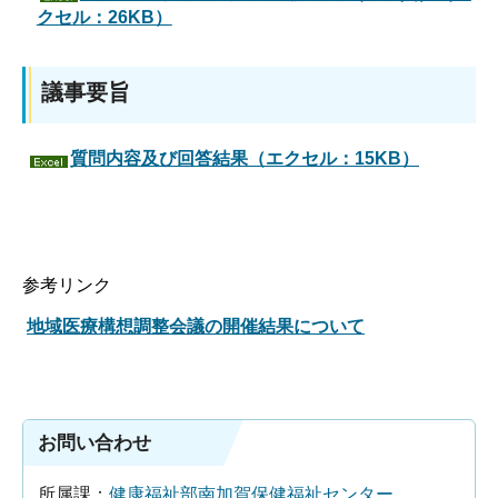
クセル：26KB）
議事要旨
質問内容及び回答結果（エクセル：15KB）
参考リンク
地域医療構想調整会議の開催結果について
お問い合わせ
所属課：
健康福祉部南加賀保健福祉センター