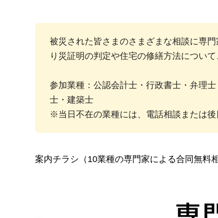
被災された皆さまのさまざまな相談に専門
り災証明の判定や住宅の修繕方法について
参加業種：公認会計士・行政書士・弁理士
士・建築士
※当日不在の業種には、電話相談または後
案内チラシ（10業種の専門家による合同無料