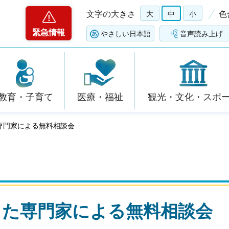
文字の大きさ
大
中
小
色
緊急情報
やさしい日本語
音声読み上げ
教育・子育て
医療・福祉
観光・文化・スポ
専門家による無料相談会
した専門家による無料相談会