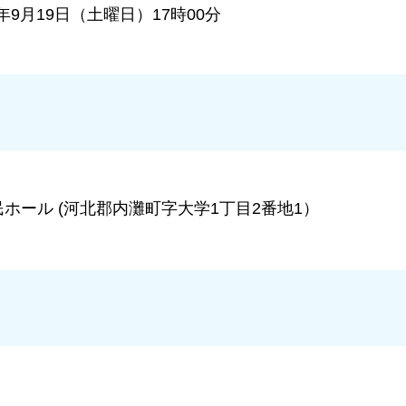
6年9月19日（土曜日）17時00分
民ホール (河北郡内灘町字大学1丁目2番地1）