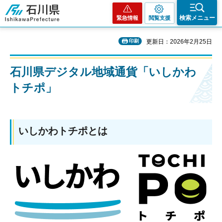
石川県
検索メニュー
緊急情報
閲覧支援
印刷
更新日：2026年2月25日
石川県デジタル地域通貨「いしかわ
トチポ」
いしかわトチポとは