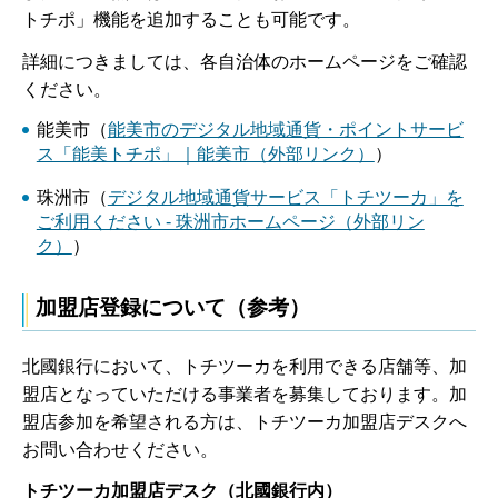
トチポ」機能を追加することも可能です。
詳細につきましては、各自治体のホームページをご確認
ください。
能美市（
能美市のデジタル地域通貨・ポイントサービ
ス「能美トチポ」｜能美市（外部リンク）
）
珠洲市（
デジタル地域通貨サービス「トチツーカ」を
ご利用ください - 珠洲市ホームページ（外部リン
ク）
）
加盟店登録について（参考）
北國銀行において、トチツーカを利用できる店舗等、加
盟店となっていただける事業者を募集しております。加
盟店参加を希望される方は、トチツーカ加盟店デスクへ
お問い合わせください。
トチツーカ加盟店デスク（北國銀行内）