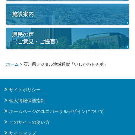
施設案内
県民の声
（ご意見・ご提言）
ホーム
> 石川県デジタル地域通貨「いしかわトチポ」
サイトポリシー
個人情報保護指針
ホームページのユニバーサルデザインについて
このサイトの使い方
サイトマップ