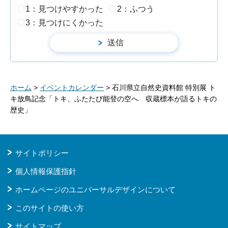
1：見つけやすかった
2：ふつう
3：見つけにくかった
ホーム
>
イベントカレンダー
> 石川県立自然史資料館 特別展 ト
キ放鳥記念「トキ、ふたたび能登の空へ 収蔵標本が語るトキの
歴史」
サイトポリシー
個人情報保護指針
ホームページのユニバーサルデザインについて
このサイトの使い方
サイトマップ