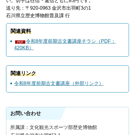
い。切手は往信・返信ともに85円です。
送り先：〒920-0963 金沢市出羽町3の1
石川県立歴史博物館普及課 行
関連資料
令和8年度前期古文書講座チラシ（PDF：
420KB）
関連リンク
令和8年度前期古文書講座（外部リンク）
お問い合わせ
所属課：文化観光スポーツ部歴史博物館