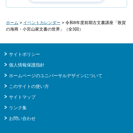
ホーム
>
イベントカレンダー
> 令和8年度前期古文書講座「敦賀
の海商・小宮山家文書の世界」（全3回）
サイトポリシー
個人情報保護指針
ホームページのユニバーサルデザインについて
このサイトの使い方
サイトマップ
リンク集
お問い合わせ