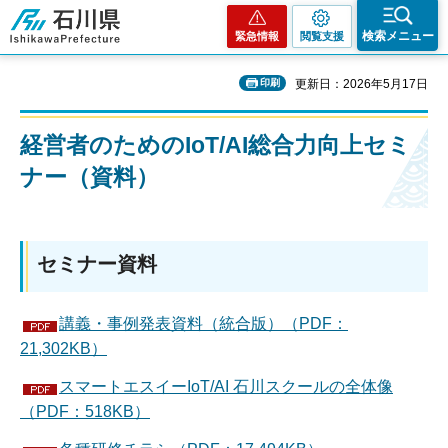
石川県
検索メニュー
緊急情報
閲覧支援
印刷
更新日：2026年5月17日
経営者のためのIoT/AI総合力向上セミ
ナー（資料）
セミナー資料
講義・事例発表資料（統合版）（PDF：
21,302KB）
スマートエスイーIoT/AI 石川スクールの全体像
（PDF：518KB）