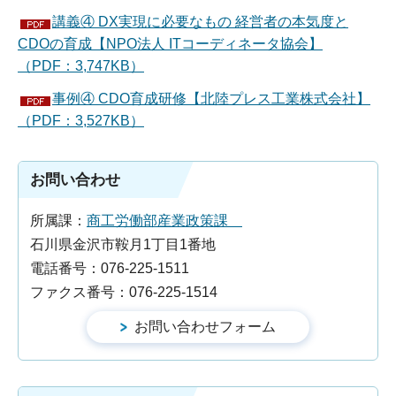
講義④ DX実現に必要なもの 経営者の本気度と
CDOの育成【NPO法人 ITコーディネータ協会】
（PDF：3,747KB）
事例④ CDO育成研修【北陸プレス工業株式会社】
（PDF：3,527KB）
お問い合わせ
所属課：
商工労働部産業政策課
石川県金沢市鞍月1丁目1番地
電話番号：076-225-1511
ファクス番号：076-225-1514