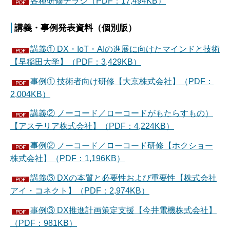
各種研修チラシ（PDF：17,494KB）
講義・事例発表資料（個別版）
講義① DX・IoT・AIの進展に向けたマインドと技術
【早稲田大学】（PDF：3,429KB）
事例① 技術者向け研修【大京株式会社】（PDF：
2,004KB）
講義② ノーコード／ローコードがもたらすもの）
【アステリア株式会社】（PDF：4,224KB）
事例② ノーコード／ローコード研修【ホクショー
株式会社】（PDF：1,196KB）
講義③ DXの本質と必要性および重要性【株式会社
アイ・コネクト】（PDF：2,974KB）
事例③ DX推進計画策定支援【今井電機株式会社】
（PDF：981KB）