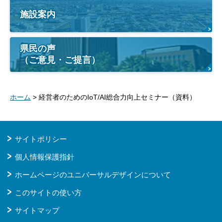
施設案内
県民の声
（ご意見・ご提言）
ホーム
> 経営者のためのIoT/AI総合力向上セミナー（資料）
サイトポリシー
個人情報保護指針
ホームページのユニバーサルデザインについて
このサイトの使い方
サイトマップ