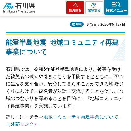
石川県
検索メニュー
緊急情報
閲覧支援
印刷
更新日：2026年5月27日
能登半島地震 地域コミュニティ再建
事業について
石川県では、令和6年能登半島地震により、被害を受け
た被災者の孤立や引きこもりを予防するとともに、互い
に生活を支え合い、安心して暮らすことができる地域づ
くりにむけて、被災者が対話・交流することを促し、地
域のつながりを深めることを目的に、『地域コミュニテ
ィ再建事業』を実施しています。
詳しくはコチラ⇒
地域コミュニティ再建事業について
（外部リンク）