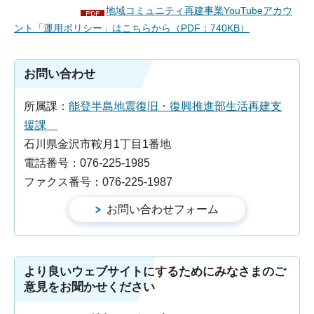
地域コミュニティ再建事業YouTubeアカウ
ント「運用ポリシー」はこちらから（PDF：740KB）
お問い合わせ
所属課：
能登半島地震復旧・復興推進部生活再建支
援課
石川県金沢市鞍月1丁目1番地
電話番号：076-225-1985
ファクス番号：076-225-1987
より良いウェブサイトにするためにみなさまのご
意見をお聞かせください