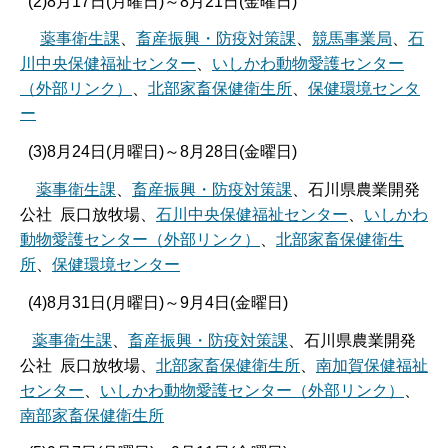
(2)8月17日(月曜日)～8月21日(金曜日)
薬事衛生課
、
畜産振興・防疫対策課
、
競馬事業局
、
石
川中央保健福祉センター
、
いしかわ動物愛護センター
（外部リンク）
、
北部家畜保健衛生所
、
保健環境センタ
ー
(3)8月24日(月曜日)～8月28日(金曜日)
薬事衛生課
、
畜産振興・防疫対策課
、石川県農業開発
公社 辰口放牧場、
石川中央保健福祉センター
、
いしかわ
動物愛護センター（外部リンク）
、
北部家畜保健衛生
所
、
保健環境センター
(4)8月31日(月曜日)～9月4日(金曜日)
薬事衛生課
、
畜産振興・防疫対策課
、石川県農業開発
公社 辰口放牧場、
北部家畜保健衛生所
、
南加賀保健福祉
センター
、
いしかわ動物愛護センター（外部リンク）
、
南部家畜保健衛生所