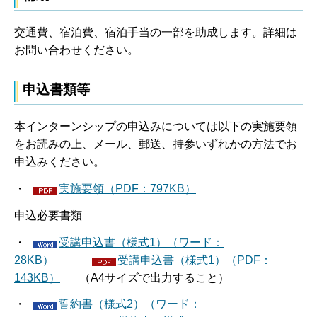
交通費、宿泊費、宿泊手当の一部を助成します。詳細は
お問い合わせください。
申込書類等
本インターンシップの申込みについては以下の実施要領
をお読みの上、メール、郵送、持参いずれかの方法でお
申込みください。
・
実施要領（PDF：797KB）
申込必要書類
・
受講申込書（様式1）（ワード：
28KB）
受講申込書（様式1）（PDF：
143KB）
（A4サイズで出力すること）
・
誓約書（様式2）（ワード：