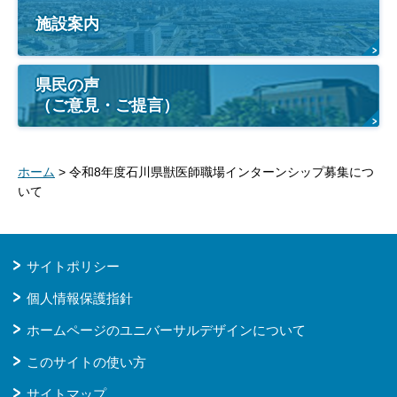
施設案内
県民の声
（ご意見・ご提言）
ホーム
> 令和8年度石川県獣医師職場インターンシップ募集につ
いて
サイトポリシー
個人情報保護指針
ホームページのユニバーサルデザインについて
このサイトの使い方
サイトマップ