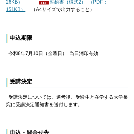
26KB）
誓約書（様式2） （PDF：
151KB）
（A4サイズで出力すること）
申込期限
令和8年7月10日（金曜日） 当日消印有効
受講決定
受講決定については、選考後、受験生と在学する大学長
宛に受講決定通知書を送付します。
申込・問合せ先