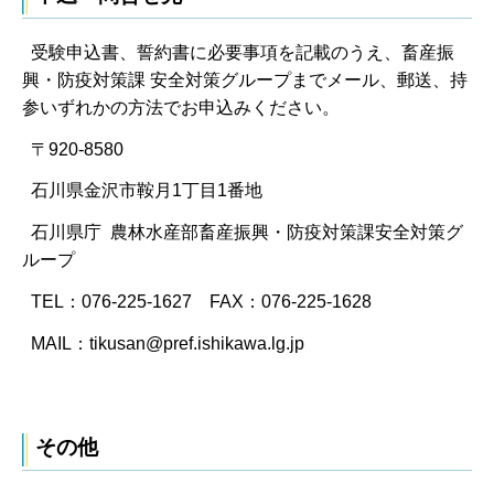
受験申込書、誓約書に必要事項を記載のうえ、畜産振
興・防疫対策課 安全対策グループまでメール、郵送、持
参いずれかの方法でお申込みください。
〒920-8580
石川県金沢市鞍月1丁目1番地
石川県庁 農林水産部畜産振興・防疫対策課安全対策グ
ループ
TEL：076-225-1627 FAX：076-225-1628
MAIL：tikusan@pref.ishikawa.lg.jp
その他