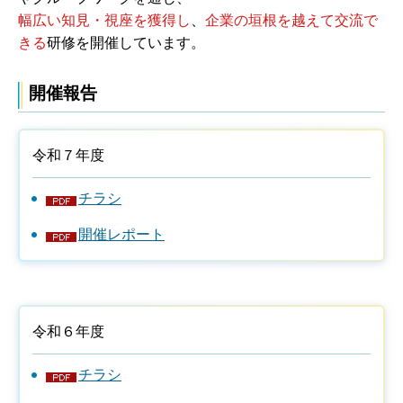
幅広い知見・視座を獲得し
、
企業の垣根を越えて交流で
きる
研修を開催しています。
開催報告
令和７年度
チラシ
開催レポート
令和６年度
チラシ