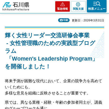
石川県
検索メニュー
緊急情報
閲覧支援
印刷
更新日：2026年3月31日
輝く女性リーダー交流研修会事業
- 女性管理職のための実践型プログ
ラム
「Women's Leadership Program」
を開催しました！
将来予測が困難な現代において、企業の競争力を高めて
いくためにも、
多様な意見を組織に反映させることが重要です。
県では、異なる業種・経験・年齢の参加者同士が、講義
やグループワークを通じ、