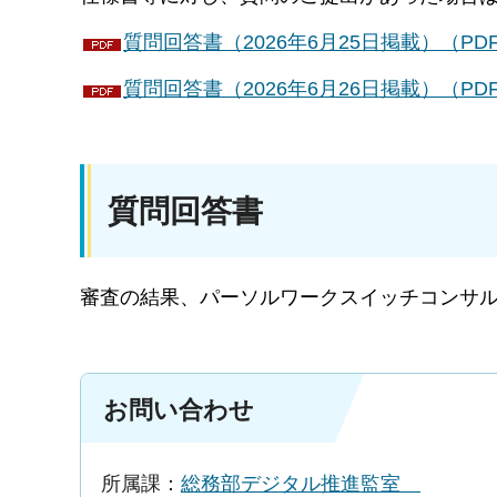
質問回答書（2026年6月25日掲載）（PDF
質問回答書（2026年6月26日掲載）（PDF
質問回答書
審査の結果、パーソルワークスイッチコンサ
お問い合わせ
所属課：
総務部デジタル推進監室