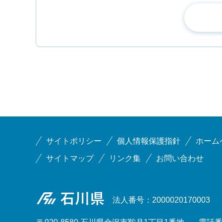
サイトポリシー
個人情報保護指針
ホーム
サイトマップ
リンク集
お問い合わせ
石川県
法人番号：2000020170003