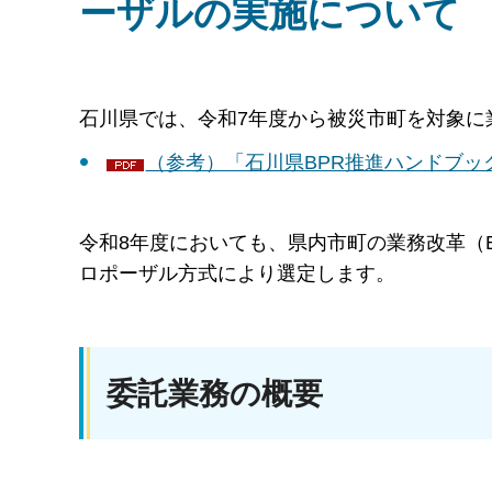
ーザルの実施について
石川県では、令和7年度から被災市町を対象に
（参考）「石川県BPR推進ハンドブック（
令和8年度においても、県内市町の業務改革（
ロポーザル方式により選定します。
委託業務の概要