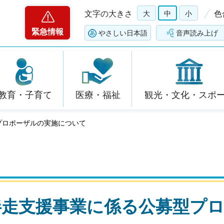
文字の大きさ
大
中
小
色
緊急情報
やさしい日本語
音声読み上げ
教育・子育て
医療・福祉
観光・文化・スポ
プロポーザルの実施について
伴走支援事業に係る公募型プ