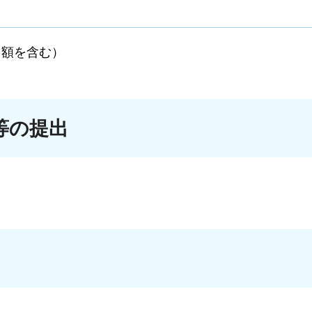
相当額を含む）
等の提出