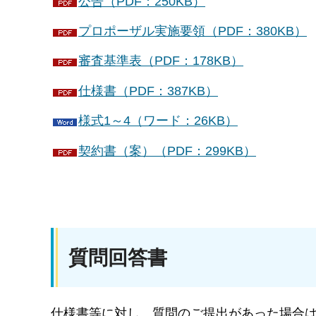
公告（PDF：250KB）
プロポーザル実施要領（PDF：380KB）
審査基準表（PDF：178KB）
仕様書（PDF：387KB）
様式1～4（ワード：26KB）
契約書（案）（PDF：299KB）
質問回答書
仕様書等に対し、質問のご提出があった場合