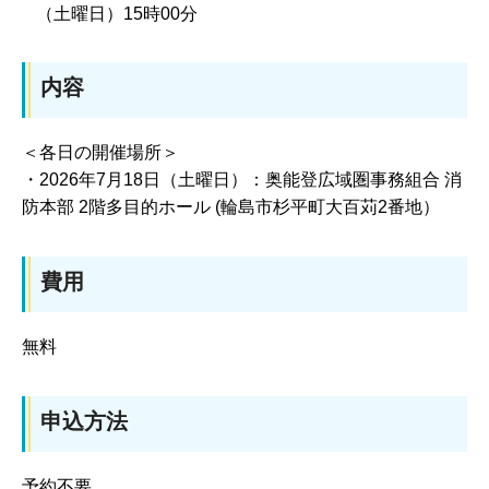
（土曜日）15時00分
内容
＜各日の開催場所＞
・2026年7月18日（土曜日）：奥能登広域圏事務組合 消
防本部 2階多目的ホール (輪島市杉平町大百苅2番地）
費用
無料
申込方法
予約不要