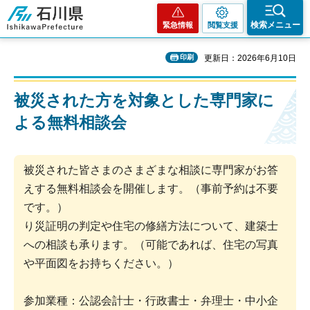
石川県
検索メニュー
緊急情報
閲覧支援
印刷
更新日：2026年6月10日
被災された方を対象とした専門家に
よる無料相談会
被災された皆さまのさまざまな相談に専門家がお答
えする無料相談会を開催します。（事前予約は不要
です。）
り災証明の判定や住宅の修繕方法について、建築士
への相談も承ります。（可能であれば、住宅の写真
や平面図をお持ちください。）
参加業種：公認会計士・行政書士・弁理士・中小企