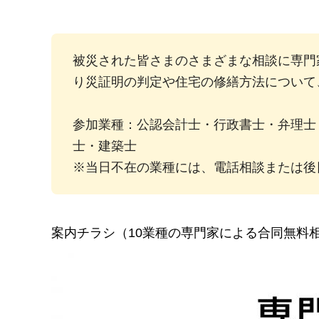
被災された皆さまのさまざまな相談に専門
り災証明の判定や住宅の修繕方法について
参加業種：公認会計士・行政書士・弁理士
士・建築士
※当日不在の業種には、電話相談または後
案内チラシ（10業種の専門家による合同無料