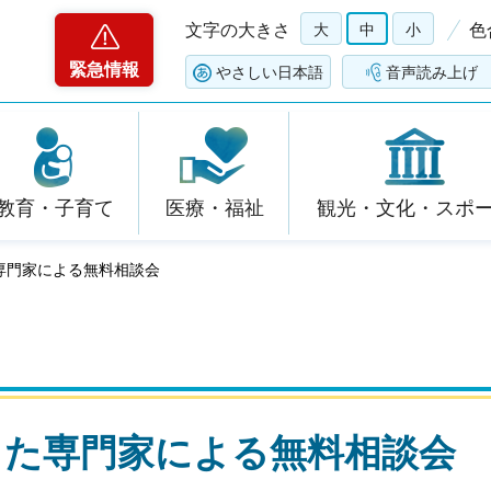
文字の大きさ
大
中
小
色
緊急情報
やさしい日本語
音声読み上げ
教育・子育て
医療・福祉
観光・文化・スポ
専門家による無料相談会
した専門家による無料相談会