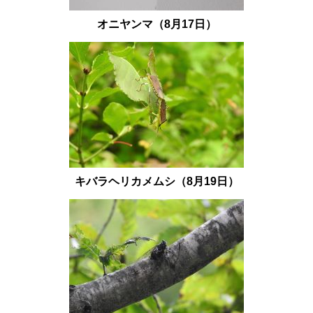
オニヤンマ（8月17日）
キバラヘリカメムシ（8
月19日）