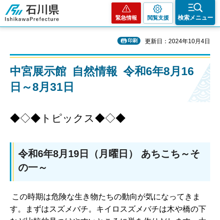
石川県
検索メニュー
緊急情報
閲覧支援
印刷
更新日：2024年10月4日
中宮展示館 自然情報 令和6年8月16
日～8月31日
◆◇◆トピックス◆◇◆
令和6年8月19日（月曜日） あちこち～そ
の一～
この時期は危険な生き物たちの動向が気になってきま
す。まずはスズメバチ。キイロスズメバチは木や橋の下