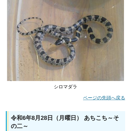
シロマダラ
ページの先頭へ戻る
令和6年8月28日（月曜日） あちこち～そ
の二～