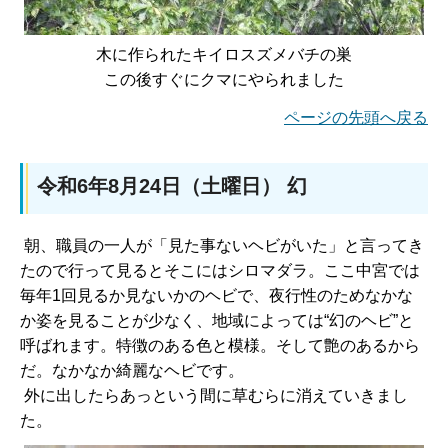
木に作られたキイロスズメバチの巣
この後すぐにクマにやられました
ページの先頭へ戻る
令和6年8月24日（土曜日） 幻
朝、職員の一人が「見た事ないヘビがいた」と言ってき
たので行って見るとそこにはシロマダラ。ここ中宮では
毎年1回見るか見ないかのヘビで、夜行性のためなかな
か姿を見ることが少なく、地域によっては“幻のヘビ”と
呼ばれます。特徴のある色と模様。そして艶のあるから
だ。なかなか綺麗なヘビです。
外に出したらあっという間に草むらに消えていきまし
た。