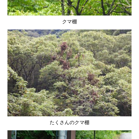
クマ棚
たくさんのクマ棚