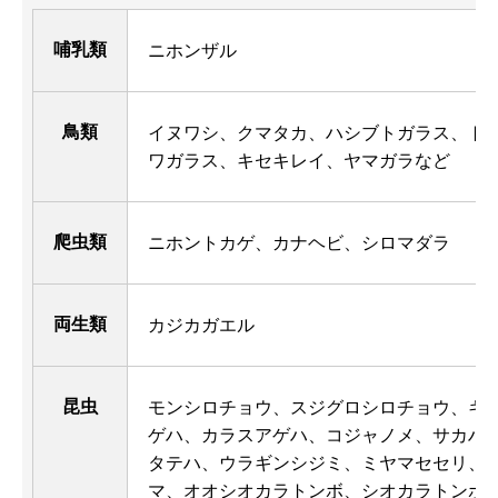
哺乳類
ニホンザル
鳥類
イヌワシ、クマタカ、ハシブトガラス、ト
ワガラス、キセキレイ、ヤマガラなど
爬虫類
ニホントカゲ、カナヘビ、シロマダラ
両生類
カジカガエル
昆虫
モンシロチョウ、スジグロシロチョウ、キ
ゲハ、カラスアゲハ、コジャノメ、サカハ
タテハ、ウラギンシジミ、ミヤマセセリ、
マ、オオシオカラトンボ、シオカラトンボ