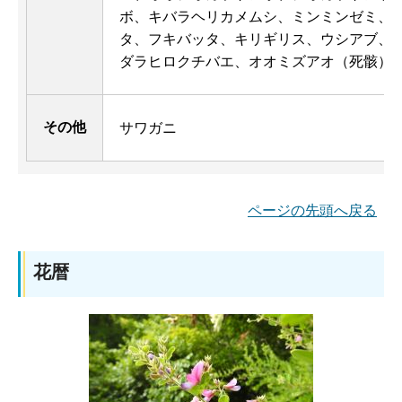
ボ、キバラヘリカメムシ、ミンミンゼミ、
タ、フキバッタ、キリギリス、ウシアブ、
ダラヒロクチバエ、オオミズアオ（死骸）
その他
サワガニ
ページの先頭へ戻る
花暦