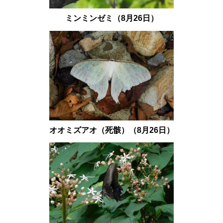
ミンミンゼミ（8月26日）
オオミズアオ（死骸）（8
月26日）