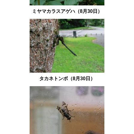
ミヤマカラスアゲハ（8月30日）
タカネトンボ（8
月30日）