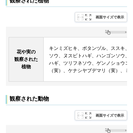
観察された植物
画面サイズで表示
キンミズヒキ、ボタンヅル、ススキ、
花や実の
ソウ、ヌスビトハギ、ハンゴンソウ、
観察された
ハギ、ツリフネソウ、ゲンノショウコ
植物
（実）、ケナシヤブデマリ（実）、ミ
観察された動物
画面サイズで表示