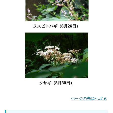
ヌスビトハギ（8月26日）
クサギ（8月30日）
ページの先頭へ戻る