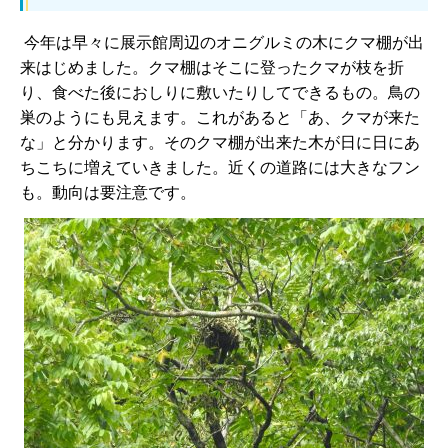
今年は早々に展示館周辺のオニグルミの木にクマ棚が出
来はじめました。クマ棚はそこに登ったクマが枝を折
り、食べた後におしりに敷いたりしてできるもの。鳥の
巣のようにも見えます。これがあると「あ、クマが来た
な」と分かります。そのクマ棚が出来た木が日に日にあ
ちこちに増えていきました。近くの道路には大きなフン
も。動向は要注意です。