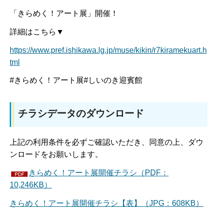
「きらめく！アート展」開催！
詳細はこちら▼
https://www.pref.ishikawa.lg.jp/muse/kikin/r7kiramekuart.h
tml
#きらめく！アート展#しいのき迎賓館
チラシデータのダウンロード
上記の利用条件を必ずご確認いただき、同意の上、ダウ
ンロードをお願いします。
きらめく！アート展開催チラシ（PDF：
10,246KB）
きらめく！アート展開催チラシ【表】（JPG：608KB）