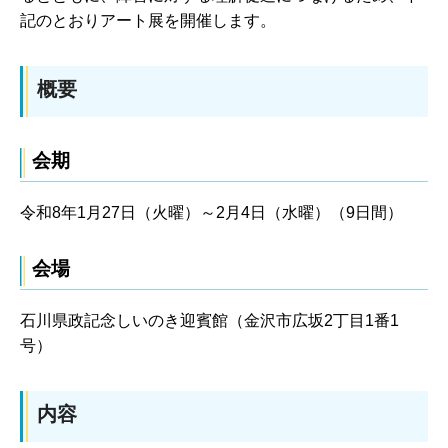
記のとおりアート展を開催します。
概要
会期
令和8年1月27日（火曜）～2月4日（水曜）（9日間）
会場
石川県政記念しいのき迎賓館（金沢市広坂2丁目1番1
号）
内容