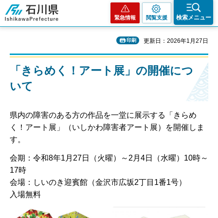
石川県
検索メニュー
緊急情報
閲覧支援
印刷
更新日：2026年1月27日
「きらめく！アート展」の開催につ
いて
県内の障害のある方の作品を一堂に展示する「きらめ
く！アート展」（いしかわ障害者アート展）を開催しま
す。
会期：令和8年1月27日（火曜）～2月4日（水曜）10時～
17時
会場：しいのき迎賓館（金沢市広坂2丁目1番1号）
入場無料