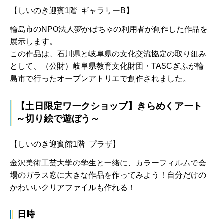
【しいのき迎賓1階 ギャラリーB】
輪島市のNPO法人夢かぼちゃの利用者が創作した作品を
展示します。
この作品は、石川県と岐阜県の文化交流協定の取り組み
として、（公財）岐阜県教育文化財団・TASCぎふが輪
島市で行ったオープンアトリエで創作されました。
【土日限定ワークショップ】きらめくアート
～切り絵で遊ぼう～
【しいのき迎賓館1階 プラザ】
金沢美術工芸大学の学生と一緒に、カラーフィルムで会
場のガラス窓に大きな作品を作ってみよう！自分だけの
かわいいクリアファイルも作れる！
日時