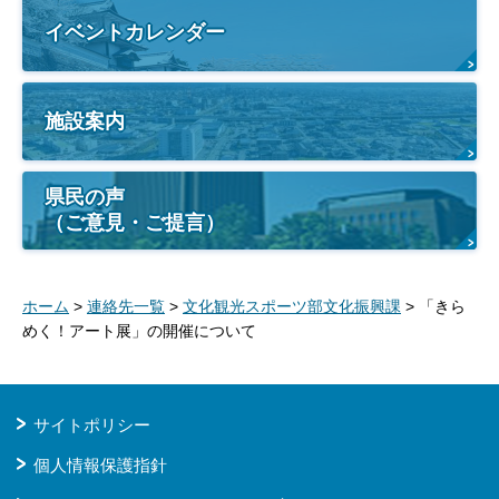
イベントカレンダー
施設案内
県民の声
（ご意見・ご提言）
ホーム
>
連絡先一覧
>
文化観光スポーツ部文化振興課
> 「きら
めく！アート展」の開催について
サイトポリシー
個人情報保護指針