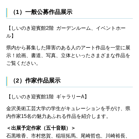
（1）一般公募作品展示
【しいのき迎賓館2階 ガーデンルーム、イベントホー
ル】
県内から募集した障害のある人のアート作品を一堂に展
示！絵画、書道、写真、立体といったさまざまな作品を
ご覧ください。
（2）作家作品展示
【しいのき迎賓館1階 ギャラリーA】
金沢美術工芸大学の学生がキュレーションを手がけ、県
内作家15名の魅力あふれる作品を紹介します。
＜出展予定作家（五十音順）＞
石黒唯香、市村悠賀、稲垣拓馬、尾崎哲也、川崎裕長、