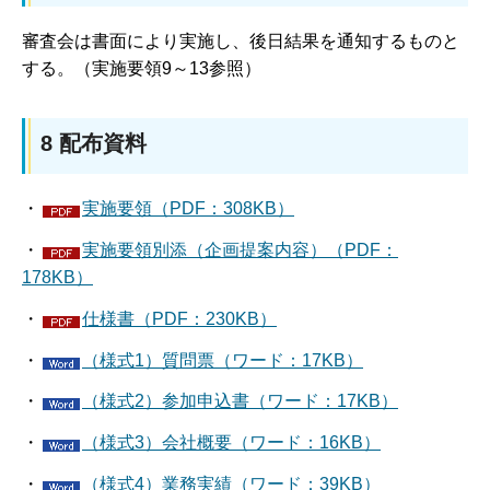
審査会は書面により実施し、後日結果を通知するものと
する。（実施要領9～13参照）
8 配布資料
・
実施要領（PDF：308KB）
・
実施要領別添（企画提案内容）（PDF：
178KB）
・
仕様書（PDF：230KB）
・
（様式1）質問票（ワード：17KB）
・
（様式2）参加申込書（ワード：17KB）
・
（様式3）会社概要（ワード：16KB）
・
（様式4）業務実績（ワード：39KB）