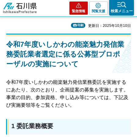
石川県
検索メニュー
緊急情報
閲覧支援
印刷
更新日：2025年10月10日
令和7年度いしかわの能楽魅力発信業
務委託業者選定に係る公募型プロポ
ーザルの実施について
令和7年度いしかわの能楽魅力発信業務委託を実施する
にあたり、次のとおり、企画提案の募集を実施します。
事業の目的、参加資格、申し込み等については、下記及
び実施要領等をご覧ください。
1 委託業務概要