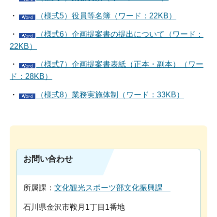
・
（様式5）役員等名簿（ワード：22KB）
・
（様式6）企画提案書の提出について（ワード：
22KB）
・
（様式7）企画提案書表紙（正本・副本）（ワー
ド：28KB）
・
（様式8）業務実施体制（ワード：33KB）
お問い合わせ
所属課：
文化観光スポーツ部文化振興課
石川県金沢市鞍月1丁目1番地