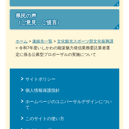
県民の声
（ご意見・ご提言）
ホーム
>
連絡先一覧
>
文化観光スポーツ部文化振興課
> 令和7年度いしかわの能楽魅力発信業務委託業者選
定に係る公募型プロポーザルの実施について
サイトポリシー
個人情報保護指針
ホームページのユニバーサルデザインについ
て
このサイトの使い方