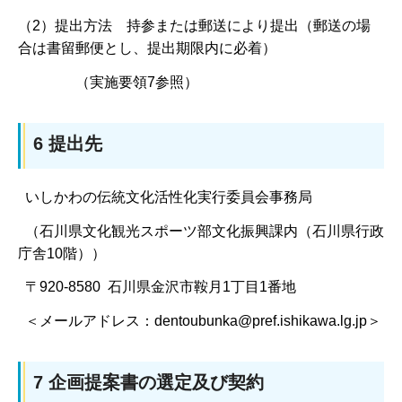
（2）提出方法 持参または郵送により提出（郵送の場
合は書留郵便とし、提出期限内に必着）
（実施要領7参照）
6 提出先
いしかわの伝統文化活性化実行委員会事務局
（石川県文化観光スポーツ部文化振興課内（石川県行政
庁舎10階））
〒920-8580 石川県金沢市鞍月1丁目1番地
＜メールアドレス：dentoubunka@pref.ishikawa.lg.jp＞
7 企画提案書の選定及び契約