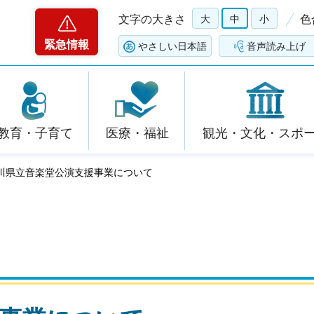
文字の大きさ
大
中
小
色
緊急情報
やさしい日本語
音声読み上げ
教育・子育て
医療・福祉
観光・文化・スポ
石川県立音楽堂公演支援事業について