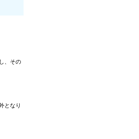
し、その
外となり