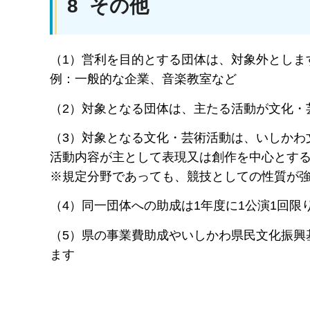
8 その他
（1）営利を目的とする団体は、対象外としま
例：一般的な企業、音楽教室など
（2）対象となる団体は、主たる活動が文化・
（3）対象となる文化・芸術活動は、いしかわ
活動内容が主として表現又は創作を中心とす
※規定分野であっても、競技としての性質が
（4）同一団体への助成は1年度に1公演1回限
（5）県の事業費助成やいしかわ県民文化振興
ます