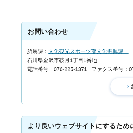
お問い合わせ
所属課：
文化観光スポーツ部文化振興課
石川県金沢市鞍月1丁目1番地
電話番号：076-225-1371
ファクス番号：076-
より良いウェブサイトにするため