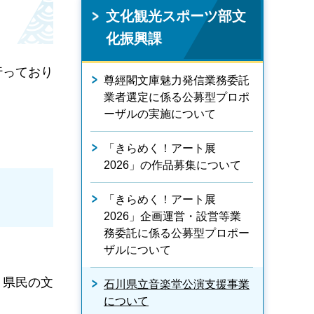
文化観光スポーツ部文
化振興課
行っており
尊經閣文庫魅力発信業務委託
業者選定に係る公募型プロポ
ーザルの実施について
「きらめく！アート展
2026」の作品募集について
「きらめく！アート展
2026」企画運営・設営等業
務委託に係る公募型プロポー
ザルについて
、県民の文
石川県立音楽堂公演支援事業
について