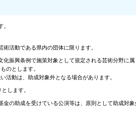
す。
芸術活動である県内の団体に限ります。
文化振興条例で施策対象として規定される芸術分野に属
るものとします。
強い活動は、助成対象外となる場合があります。
りとします。
基金の助成を受けている公演等は、原則として助成対象