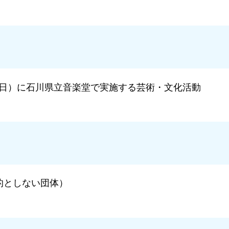
31日）に石川県立音楽堂で実施する芸術・文化活動
的としない団体）