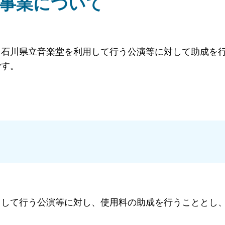
援事業について
、石川県立音楽堂を利用して行う公演等に対して助成を
です。
用して行う公演等に対し、使用料の助成を行うこととし