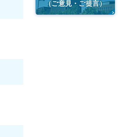
（ご意見・ご提言）