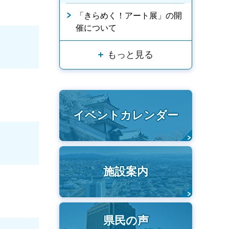
「きらめく！アート展」の開
催について
もっと見る
イベントカレンダー
施設案内
県民の声