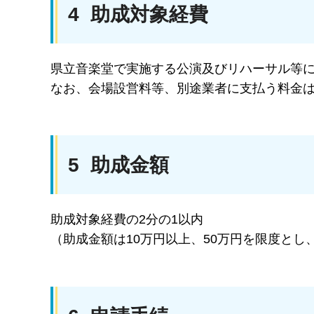
4 助成対象経費
県立音楽堂で実施する公演及びリハーサル等
なお、会場設営料等、別途業者に支払う料金
5 助成金額
助成対象経費の2分の1以内
（助成金額は10万円以上、50万円を限度とし