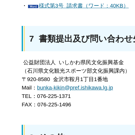
・
様式第3号 請求書（ワード：40KB）
7 書類提出及び問い合わせ
公益財団法人 いしかわ県民文化振興基金
（石川県文化観光スポーツ部文化振興課内）
〒920-8580 金沢市鞍月1丁目1番地
Mail：
bunka-kikin@pref.ishikawa.lg.jp
TEL：076-225-1371
FAX：076-225-1496