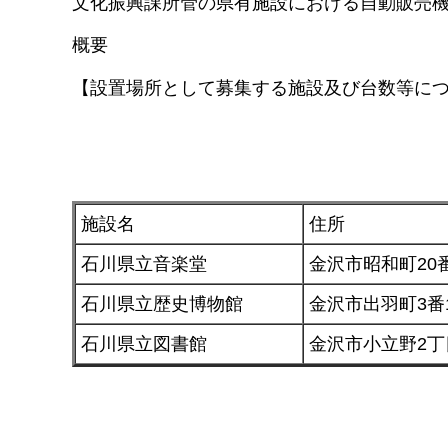
文化振興課所管の県有施設における自動販売
概要
【設置場所として募集する施設及び台数等に
施設名
住所
石川県立音楽堂
金沢市昭和町20
石川県立歴史博物館
金沢市出羽町3番
石川県立図書館
金沢市小立野2丁