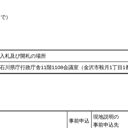
まで）
入札及び開札の場所
石川県庁行政庁舎11階1108会議室（金沢市鞍月1丁目1
現地説明の
事前申込
事前申込先