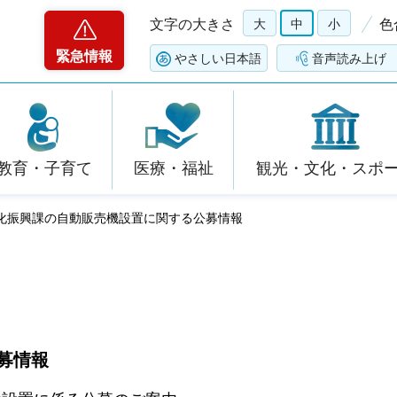
文字の大きさ
大
中
小
色
緊急情報
やさしい日本語
音声読み上げ
教育・子育て
医療・福祉
観光・文化・スポ
文化振興課の自動販売機設置に関する公募情報
募情報