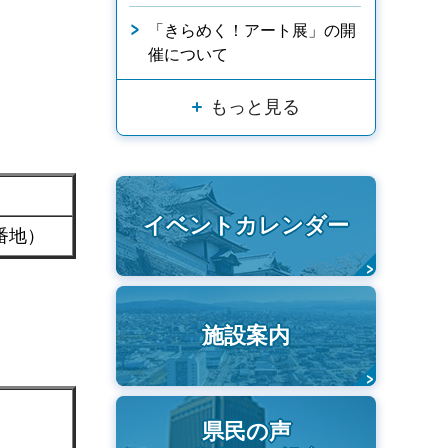
「きらめく！アート展」の開
催について
もっと見る
イベントカレンダー
番地）
施設案内
県民の声