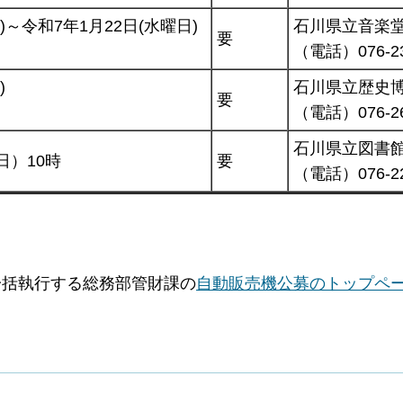
)～令和7年1月22日(水曜日)
石川県立音楽
要
（電話）076-23
)
石川県立歴史
要
（電話）076-26
石川県立図書
日）10時
要
（電話）076-22
一括執行する総務部管財課の
自動販売機公募のトップペ