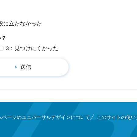
役に立たなかった
か？
3：見つけにくかった
ムページのユニバーサルデザインについて
このサイトの使い