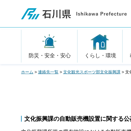
石川県
防災・安全・安心
くらし・環境
ホーム
>
連絡先一覧
>
文化観光スポーツ部文化振興課
> 
文化振興課の自動販売機設置に関する公