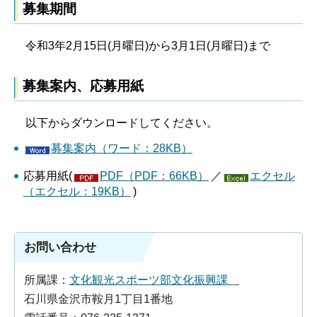
募集期間
令和3年2月15日(月曜日)から3月1日(月曜日)まで
募集案内、応募用紙
以下からダウンロードしてください。
募集案内（ワード：28KB）
応募用紙(
PDF（PDF：66KB）
／
エクセル
（エクセル：19KB）
)
お問い合わせ
所属課：
文化観光スポーツ部文化振興課
石川県金沢市鞍月1丁目1番地