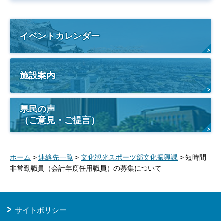
イベントカレンダー
施設案内
県民の声
（ご意見・ご提言）
ホーム
>
連絡先一覧
>
文化観光スポーツ部文化振興課
> 短時間
非常勤職員（会計年度任用職員）の募集について
サイトポリシー