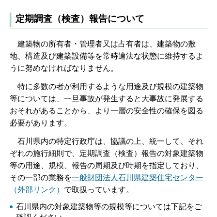
定期調査（検査）報告について
建築物の所有者・管理者又は占有者は、建築物の敷
地、構造及び建築設備等を常時適法な状態に維持するよ
うに努めなければなりません。
特に多数の者が利用するような用途及び規模の建築物
等については、一旦事故が発生すると大事故に発展する
おそれがあることから、より一層の安全性の確保を図る
必要があります。
石川県内の特定行政庁は、協議の上、統一して、それ
ぞれの施行細則で、定期調査（検査）報告の対象建築物
等の用途、規模、報告の周期及び時期を指定しており、
その一部の業務を
一般財団法人石川県建築住宅センター
（外部リンク）
で取扱っています。
石川県内の対象建築物等の規模等については下記をご