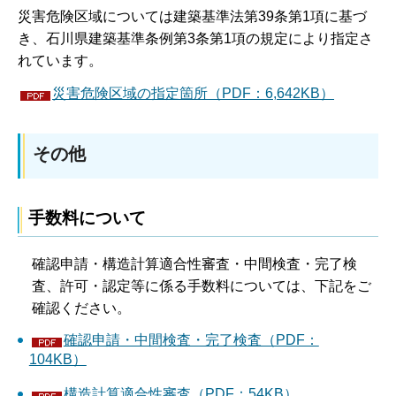
災害危険区域については建築基準法第39条第1項に基づ
き、石川県建築基準条例第3条第1項の規定により指定さ
れています。
災害危険区域の指定箇所（PDF：6,642KB）
その他
手数料について
確認申請・構造計算適合性審査・中間検査・完了検
査、許可・認定等に係る手数料については、下記をご
確認ください。
確認申請・中間検査・完了検査（PDF：
104KB）
構造計算適合性審査（PDF：54KB）