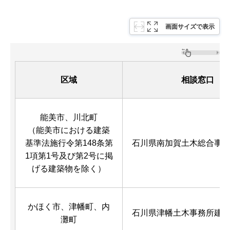
画面サイズで表示
区域
相談窓口
能美市、川北町
（能美市における
建築
基準法施行令第148条第
石川県南加賀土木総合事
1項第1号及び第2号に掲
げる建築物を除く）
かほく市、津幡町、内
石川県津幡土木事務所建
灘町