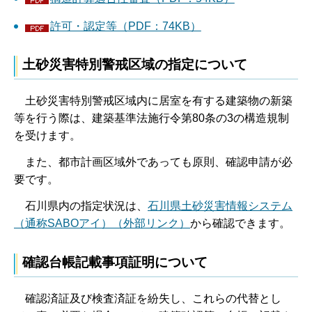
許可・認定等（PDF：74KB）
土砂災害特別警戒区域の指定について
土砂災害特別警戒区域内に居室を有する建築物の新築
等を行う際は、建築基準法施行令第80条の3の構造規制
を受けます。
また、都市計画区域外であっても原則、確認申請が必
要です。
石川県内の指定状況は、
石川県土砂災害情報システム
（通称SABOアイ）（外部リンク）
から確認できます。
確認台帳記載事項証明について
確認済証及び検査済証を紛失し、これらの代替とし