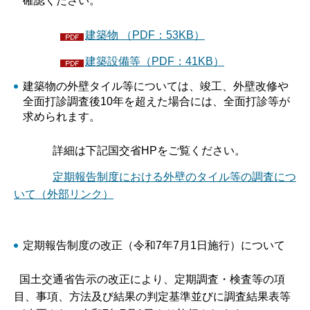
確認ください。
建築物 （PDF：53KB）
建築設備等（PDF：41KB）
建築物の外壁タイル等については、竣工、外壁改修や
全面打診調査後10年を超えた場合には、全面打診等が
求められます。
詳細は下記国交省HPをご覧ください。
定期報告制度における外壁のタイル等の調査につ
いて（外部リンク）
定期報告制度の改正（令和7年7月1日施行）について
国土交通省告示の改正により、定期調査・検査等の項
目、事項、方法及び結果の判定基準並びに調査結果表等