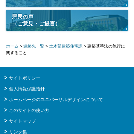
県民の声
（ご意見・ご提言）
ホーム
>
連絡先一覧
>
土木部建築住宅課
> 建築基準法の施行に
関すること
サイトポリシー
個人情報保護指針
ホームページのユニバーサルデザインについて
このサイトの使い方
サイトマップ
リンク集