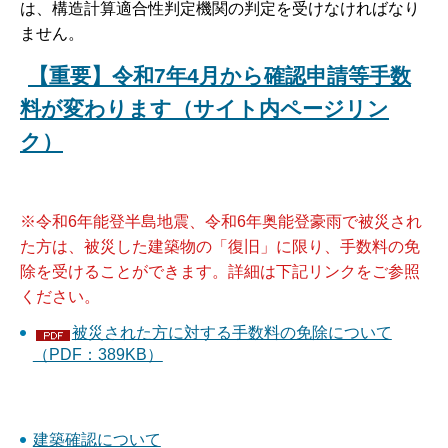
は、構造計算適合性判定機関の判定を受けなければなり
ません。
【重要】令和7年4月から確認申請等手数
料が変わります（サイト内ページリン
ク）
※令和6年能登半島地震、令和6年奥能登豪雨で被災され
た方は、被災した建築物の「復旧」に限り、手数料の免
除を受けることができます。詳細は下記リンクをご参照
ください。
被災された方に対する手数料の免除について
（PDF：389KB）
建築確認について