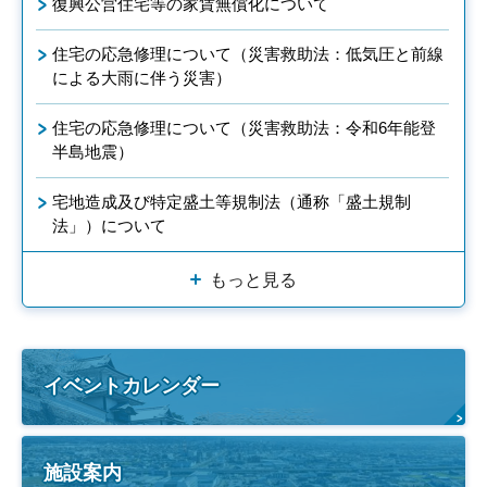
復興公営住宅等の家賃無償化について
住宅の応急修理について（災害救助法：低気圧と前線
による大雨に伴う災害）
住宅の応急修理について（災害救助法：令和6年能登
半島地震）
宅地造成及び特定盛土等規制法（通称「盛土規制
法」）について
もっと見る
イベントカレンダー
施設案内