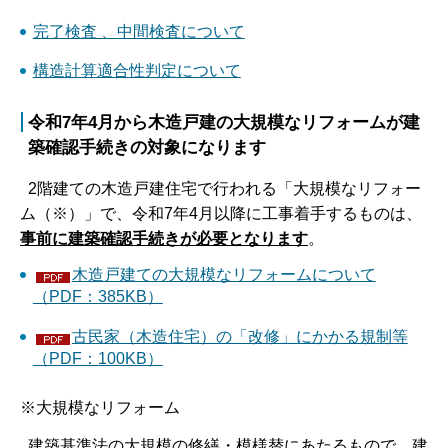
完了検査 、
中間検査について
構造計算適合性判定について
令和7年4月から木造戸建の大規模なリフォームが建
築確認手続きの対象になります
2階建ての木造戸建住宅で行われる「大規模なリフォー
ム（※）」で、令和7年4月以降に工事着手するものは、
事前に建築確認手続きが必要となります
。
木造戸建ての大規模なリフォームについて
（PDF：385KB）
古民家（木造住宅）の「改修」にかかる規制等
（PDF：100KB）
※大規模なリフォーム
建築基準法の大規模の修繕・模様替にあたるもので、建