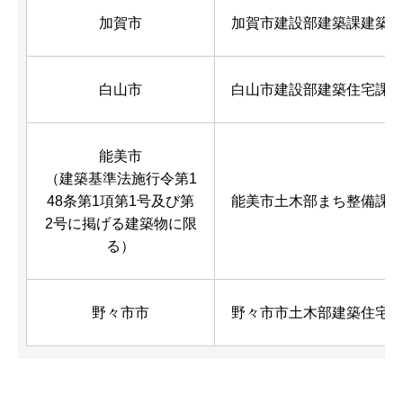
加賀市
加賀市建設部建築課建築
白山市
白山市建設部建築住宅課
能美市
（建築基準法施行令第1
48条第1項第1号及び第
能美市土木部まち整備課
2号に掲げる建築物に限
る）
野々市市
野々市市土木部建築住宅