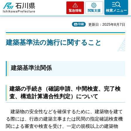
石川県
検索メニュー
緊急情報
閲覧支援
印刷
更新日：2025年8月7日
建築基準法の施行に関すること
建築基準法関係
建築の手続き（確認申請、中間検査、完了検
査、構造計算適合性判定）について
建築物の安全性などを確保するために、建築物を建て
る際には、行政の建築主事または民間の指定確認検査機
関による審査や検査を受け、一定の規模以上の建築物