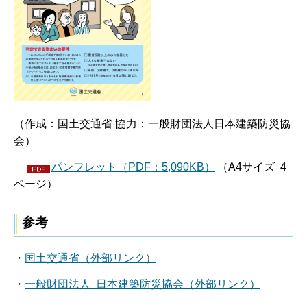
（作成：国土交通省 協力：一般財団法人日本建築防災協
会）
パンフレット（PDF：5,090KB）
（A4サイズ 4
ページ）
参考
・
国土交通省（外部リンク）
・
一般財団法人 日本建築防災協会（外部リンク）