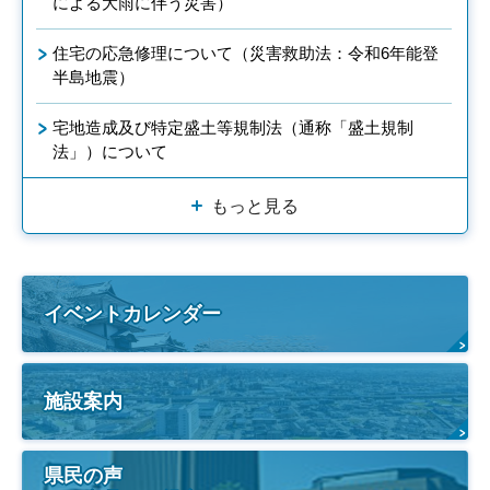
による大雨に伴う災害）
住宅の応急修理について（災害救助法：令和6年能登
半島地震）
宅地造成及び特定盛土等規制法（通称「盛土規制
法」）について
もっと見る
イベントカレンダー
施設案内
県民の声