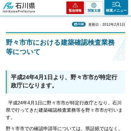
石川県
検索メニュー
緊急情報
閲覧支援
印刷
更新日：2012年2月1日
野々市市における建築確認検査業務
等について
平成24年4月1日より、野々市市が特定行
政庁になります。
平成24年4月1日に野々市市が特定行政庁となり、石川
県で行ってきた建築確認検査業務等を野々市市が行いま
す。
野々市市での確認申請等については、県証紙ではなく、