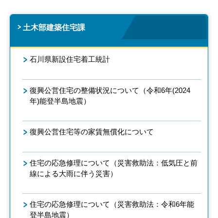
土木部建築住宅課
石川県新設住宅着工統計
復興公営住宅の整備状況について（令和6年(2024
年)能登半島地震）
復興公営住宅等の家賃無償化について
住宅の応急修理について（災害救助法：低気圧と前
線による大雨に伴う災害）
住宅の応急修理について（災害救助法：令和6年能
登半島地震）