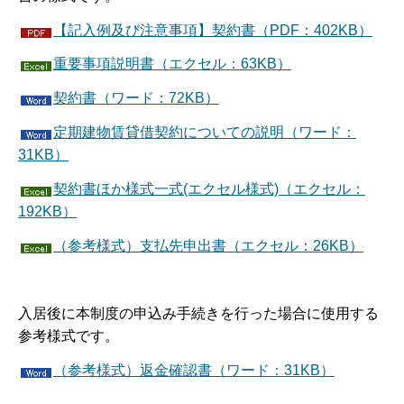
【記入例及び注意事項】契約書（PDF：402KB）
重要事項説明書（エクセル：63KB）
契約書（ワード：72KB）
定期建物賃貸借契約についての説明（ワード：
31KB）
契約書ほか様式一式(エクセル様式)（エクセル：
192KB）
（参考様式）支払先申出書（エクセル：26KB）
入居後に本制度の申込み手続きを行った場合に使用する
参考様式です。
（参考様式）返金確認書（ワード：31KB）