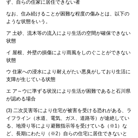
ず、自らの住家に居住できない者
なお、住み続けることが困難な程度の傷みとは、以下の
ような状態をいう。
ア 土砂、流木等の流入により生活の空間が確保できない
状態
イ 屋根、外壁の損傷により雨風をしのぐことができない
状態
ウ 住家への浸水により耐えがたい悪臭がしており生活に
支障が生じている状態
エ ア～ウに準ずる状況により生活が困難であると石川県
が認める場合
(3) 二次災害等により住宅が被害を受ける恐れがある、ラ
イフライン（水道、電気、ガス、道路等）が途絶してい
る、地滑り等により避難指示等を受けている（※1）な
ど、長期にわたり（※2）自らの住宅に居住できないと