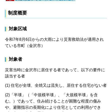
制度概要
対象区域
令和7年8月6日からの大雨により災害救助法が適用され
ている市町（金沢市）
対象者
災害当時に金沢市に居住する者であって、以下の要件に
該当する者
(1) 住宅が全壊、全焼又は流失し、居住する住宅がない者
(2)「半壊」（「中規模半壊」、「大規模半壊」を含
む。）であって、住み続けることが困難な程度の傷み
や、避難指示の長期化により住宅としての利用ができ