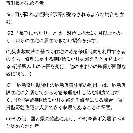
市町長が認める者
※1 雨が降れば避難指示等が発令されるような場合を含
む。
※2 「長期にわたり」とは、対策に概ね1ヶ月以上かか
り、自らの住宅に居住できない場合を指す。
(4)災害救助法に基づく住宅の応急修理制度を利用する者
のうち、修理に要する期間が1か月を超えると見込まれ
る者(半壊以上の被害を受け、他の住まいの確保が困難な
者に限る。)
※ 「応急修理期間中の応急仮設住宅の利用」は、応急仮
設住宅に入居してから応急修理を申し込む制度ではな
く、修理実施期間が1か月を超える修理になる場合、賃
貸型応急住宅に入居できる制度であることに留意。
(5)その他、国と県の協議により、やむを得ず入居すべき
と認められた者