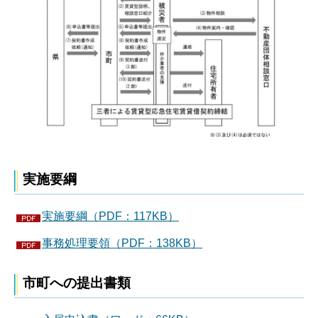
実施要綱
実施要綱（PDF：117KB）
事務処理要領（PDF：138KB）
市町への提出書類