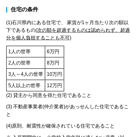
住宅の条件
(1)石川県内にある住宅で、 家賃が1ヶ月当たり次の額以
下であるもの
(次の額を超過するものは認められず、超過
分を個人負担することも不可)
1人の世帯
6万円
2人の世帯
8万円
3人～4人の世帯
10万円
5人以上の世帯
12万円
(2) 貸主から同意を得た住宅であること
(3) 不動産事業者(仲介業者)があっせんした住宅であるこ
と
(4)原則、耐震性が確保されている住宅であること