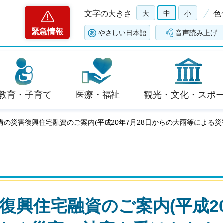
文字の大きさ
大
中
小
色
緊急情報
やさしい日本語
音声読み上げ
教育・子育て
医療・福祉
観光・文化・スポ
構の災害復興住宅融資のご案内(平成20年7月28日からの大雨等による
復興住宅融資のご案内(平成2