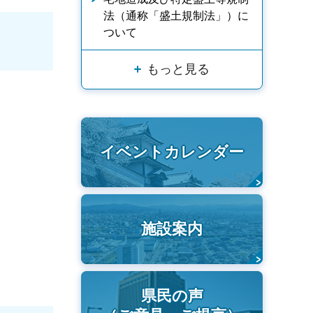
法（通称「盛土規制法」）に
ついて
もっと見る
イベントカレンダー
施設案内
県民の声