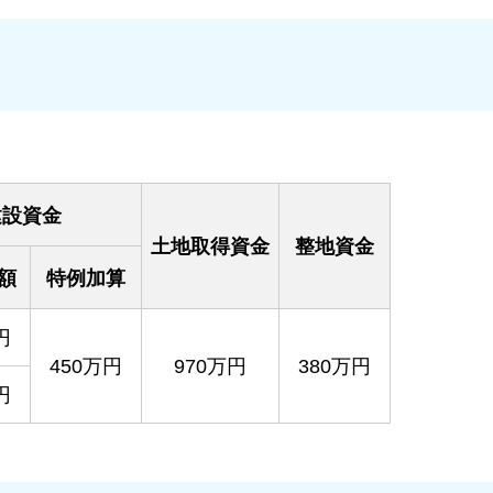
建設資金
土地取得資金
整地資金
額
特例加算
円
450万円
970万円
380万円
円