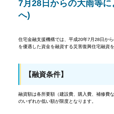
7月28日からの大雨等
へ)
住
宅金融支援機構では、平成20年7月28日
を優遇した資金を融資する災害復興住宅融資
【融資条件】
融
資額は各所要額（建設費、購入費、補修費
のいずれか低い額が限度となります。