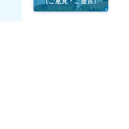
（ご意見・ご提言）