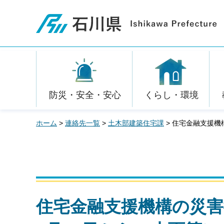
石川県
防災・安全・安心
くらし・環境
ホーム
>
連絡先一覧
>
土木部建築住宅課
> 住宅金融支援機
住宅金融支援機構の災害