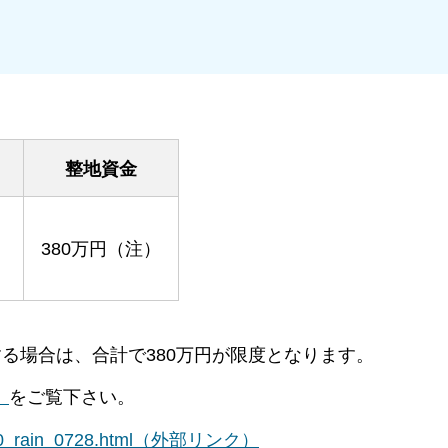
整地資金
）
380万円（注）
る場合は、合計で380万円が限度となります。
）
をご覧下さい。
hin/h20_rain_0728.html（外部リンク）