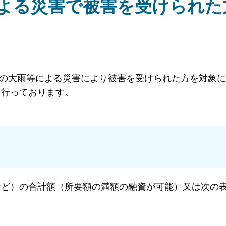
による災害で被害を受けられた
からの大雨等による災害により被害を受けられた方を対象
を行っております。
など）の合計額（所要額の満額の融資が可能）又は次の