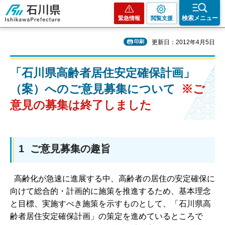
石川県
検索メニュー
緊急情報
閲覧支援
印刷
更新日：2012年4月5日
「石川県高齢者居住安定確保計画」
（案）へのご意見募集について
※ご
意見の募集は終了しました
1 ご意見募集の趣旨
高齢化が急速に進展する中、高齢者の居住の安定確保に
向けて総合的・計画的に施策を推進するため、基本理念
と目標、実施すべき施策を示すものとして、「石川県高
齢者居住安定確保計画」の策定を進めているところで