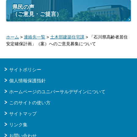
県民の声
（ご意見・ご提言）
ホーム
>
連絡先一覧
>
土木部建築住宅課
> 「石川県高齢者居住
安定確保計画」（案）へのご意見募集について
サイトポリシー
個人情報保護指針
ホームページのユニバーサルデザインについて
このサイトの使い方
サイトマップ
リンク集
お問い合わせ