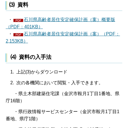
⑶ 資料
・
石川県高齢者居住安定確保計画（案）概要版
（PDF：401KB）
・
石川県高齢者居住安定確保計画（案）（PDF：
2,153KB）
⑷ 資料の入手法
1. 上記(3)からダウンロード
2. 次の各機関において閲覧・入手できます。
・県土木部建築住宅課（金沢市鞍月1丁目1番地、県
庁16階）
・県行政情報サービスセンター（金沢市鞍月1丁目1
番地、県庁1階）