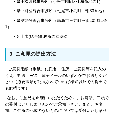
・県小松県税事務所（小松市園町ハ108番地の1）
・県中能登総合事務所（七尾市小島町ニ部33番地）
・県奥能登総合事務所（輪島市三井町洲衛10部11番
1）
・各土木(総合)事務所の建築課
3 ご意見の提出方法
ご意見用紙（別紙）に氏名、住所、ご意見等を記入の
うえ、郵送、FAX、電子メールのいずれかでお送りくだ
さい（必要事項が記入されていれば様式以外での提出で
も結構です）。
なお、ご意見を正確にいただくために、お電話、口頭で
の受付はいたしませんのでご承知下さい。また、お名
前、ご住所の記載のないものについては受付いたしませ