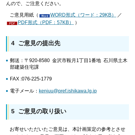
んので、ご注意ください。
ご意見用紙（
WORD形式（ワード：29KB）
／
PDF形式（PDF：57KB）
）
4 ご意見の提出先
郵送：〒920-8580 金沢市鞍月1丁目1番地 石川県土木
部建築住宅課
FAX :076-225-1779
電子メール：
kenjuu@pref.ishikawa.lg.jp
5 ご意見の取り扱い
お寄せいただいたご意見は、本計画策定の参考とさせ