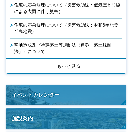
住宅の応急修理について（災害救助法：低気圧と前線
による大雨に伴う災害）
住宅の応急修理について（災害救助法：令和6年能登
半島地震）
宅地造成及び特定盛土等規制法（通称「盛土規制
法」）について
もっと見る
イベントカレンダー
施設案内