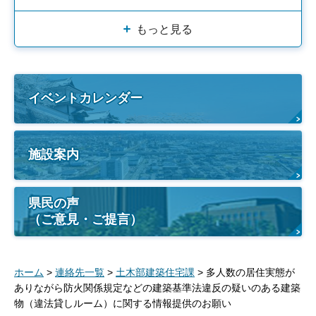
もっと見る
イベントカレンダー
施設案内
県民の声
（ご意見・ご提言）
ホーム
>
連絡先一覧
>
土木部建築住宅課
> 多人数の居住実態が
ありながら防火関係規定などの建築基準法違反の疑いのある建築
物（違法貸しルーム）に関する情報提供のお願い