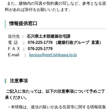
また、建物内の写真や契約書の写しなど、参考となる資
料があれば添付をお願いいたします。
情報提供窓口
送付先 ：
石川県土木部建築住宅課
電
話 ：
076-225-1778 （建築行政グループ 直通）
F A X ：
076-225-1779
E-mail ：
kenjuu@pref.ishikawa.lg.jp
注意事項
ご記入に当たっては、以下の注意事項について予めご了
承ください。
・本情報は、違法の疑いがある住居等に関する情報収集