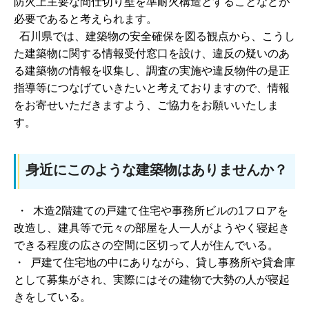
防火上主要な間仕切り壁を準耐火構造とすることなどが
必要であると考えられます。
石川県では、建築物の安全確保を図る観点から、こうし
た建築物に関する情報受付窓口を設け、違反の疑いのあ
る建築物の情報を収集し、調査の実施や違反物件の是正
指導等につなげていきたいと考えておりますので、情報
をお寄せいただきますよう、ご協力をお願いいたしま
す。
身近にこのような建築物はありませんか？
・ 木造2階建ての戸建て住宅や事務所ビルの1フロアを
改造し、建具等で元々の部屋を人一人がようやく寝起き
できる程度の広さの空間に区切って人が住んでいる。
・ 戸建て住宅地の中にありながら、貸し事務所や貸倉庫
として募集がされ、実際にはその建物で大勢の人が寝起
きをしている。