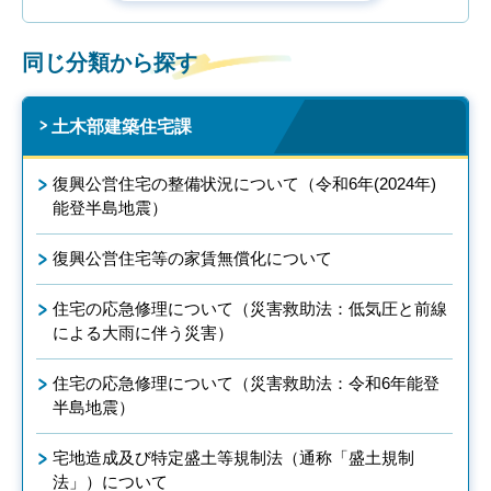
同じ分類から探す
土木部建築住宅課
復興公営住宅の整備状況について（令和6年(2024年)
能登半島地震）
復興公営住宅等の家賃無償化について
住宅の応急修理について（災害救助法：低気圧と前線
による大雨に伴う災害）
住宅の応急修理について（災害救助法：令和6年能登
半島地震）
宅地造成及び特定盛土等規制法（通称「盛土規制
法」）について