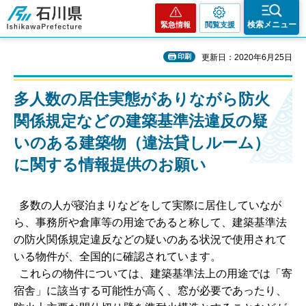
石川県
検索メニュー
緊急情報
閲覧支援
印刷
更新日：2020年6月25日
多人数の居住実態がありながら防火
関係規定などの建築基準法違反の疑
いのある建築物（違法貸しルーム）
に関する情報提供のお願い
多数の人が寝泊まりなどをして実際に居住していなが
ら、事務所や倉庫等の用途であると称して、建築基準法
の防火関係規定違反などの疑いのある状況で使用されて
いる物件が、全国的に確認されています。
これらの物件については、建築基準法上の用途では「寄
宿舎」に該当する可能性が高く、窓が必要であったり、