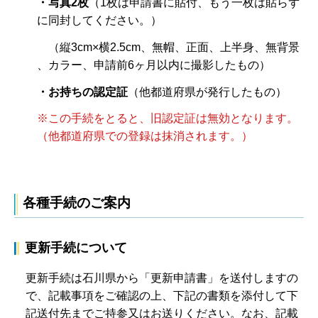
・写真2枚
（1枚は申請書に貼付、もう一枚は貼らず
に同封してください。）
（縦3cm×横2.5cm、無帽、正面、上半身、無背景
、カラー、申請前6ヶ月以内に撮影したもの）
・お持ちの認定証
（他都道府県が発行したもの）
※この手続をとると、旧認定証は無効となります。
（他都道府県での登録は抹消されます。）
各種手続のご案内
更新手続について
更新手続は石川県から「更新申請書」を送付しますの
で、記載事項をご確認の上、下記の書類を添付して下
記送付先までご持参又はお送りください。なお、記載