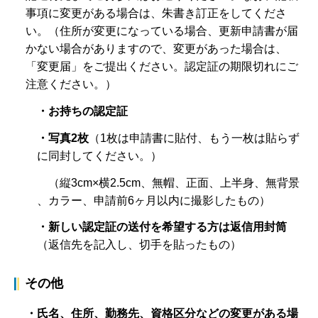
事項に変更がある場合は、朱書き訂正をしてくださ
い。（住所が変更になっている場合、更新申請書が届
かない場合がありますので、変更があった場合は、
「変更届」をご提出ください。認定証の期限切れにご
注意ください。）
・お持ちの認定証
・写真2枚
（1枚は申請書に貼付、もう一枚は貼らず
に同封してください。）
（縦3cm×横2.5cm、無帽、正面、上半身、無背景
、カラー、申請前6ヶ月以内に撮影したもの）
・新しい認定証の送付を希望する方は返信用封筒
（返信先を記入し、切手を貼ったもの）
その他
・氏名、住所、勤務先、資格区分などの変更がある場