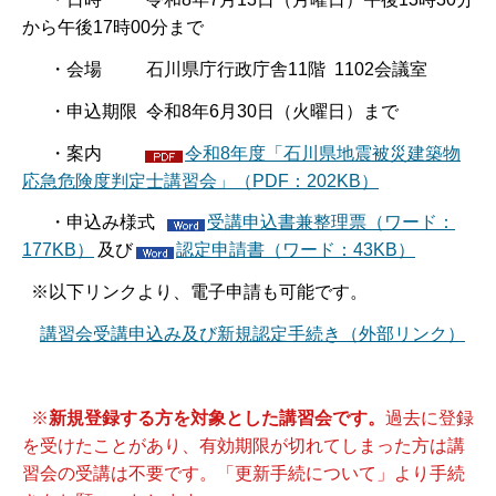
から午後17時00分まで
・会場 石川県庁行政庁舎11階 1102会議室
・申込期限 令和8年6月30日（火曜日）まで
・案内
令和8年度「石川県地震被災建築物
応急危険度判定士講習会」（PDF：202KB）
・申込み様式
受講申込書兼整理票（ワード：
177KB）
及び
認定申請書（ワード：43KB）
※以下リンクより、電子申請も可能です。
講習会受講申込み及び新規認定手続き（外部リンク）
※
新規登録する方を対象とした講習会です。
過去に登録
を受けたことがあり、有効期限が切れてしまった方は講
習会の受講は不要です。「更新手続について」より手続