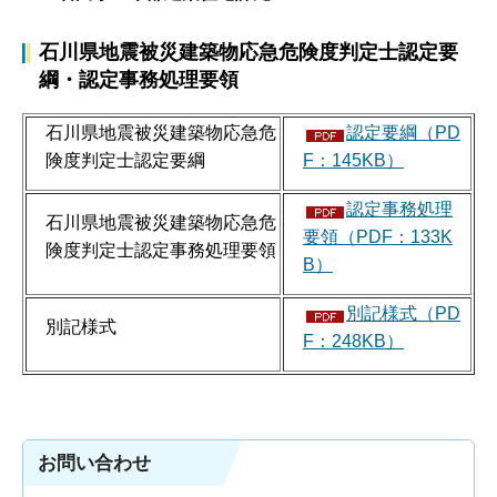
石川県地震被災建築物応急危険度判定士認定要
綱・認定事務処理要領
石川県地震被災建築物応急危
認定要綱（PD
険度判定士認定要綱
F：145KB）
認定事務処理
石川県地震被災建築物応急危
要領（PDF：133K
険度判定士認定事務処理要領
B）
別記様式（PD
別記様式
F：248KB）
お問い合わせ