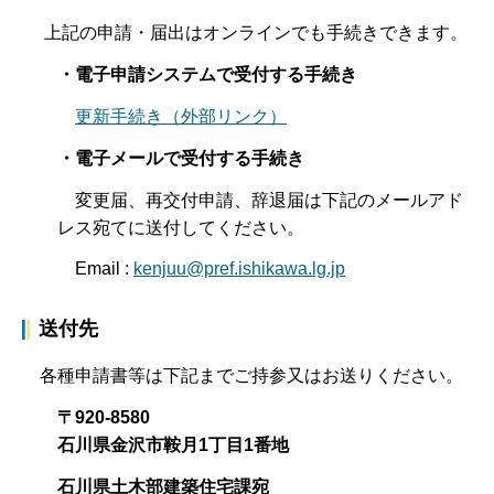
上記の申請・届出はオンラインでも手続きできます。
・電子申請システムで受付する手続き
更新手続き（外部リンク）
・電子メールで受付する手続き
変更届、再交付申請、辞退届は下記のメールアド
レス宛てに送付してください。
Email :
kenjuu@pref.ishikawa.lg.jp
送付先
各種申請書等は下記までご持参又はお送りください。
〒920-8580
石川県金沢市鞍月1丁目1番地
石川県土木部建築住宅課宛