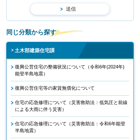
同じ分類から探す
土木部建築住宅課
復興公営住宅の整備状況について（令和6年(2024年)
能登半島地震）
復興公営住宅等の家賃無償化について
住宅の応急修理について（災害救助法：低気圧と前線
による大雨に伴う災害）
住宅の応急修理について（災害救助法：令和6年能登
半島地震）