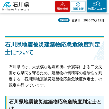
石川県
検索メニュー
緊急情報
閲覧支援
印刷
更新日：2026年5月12日
石川県地震被災建築物応急危険度判定
士について
石川県では、大規模な地震直後に余震等による二次災
害から県民を守るため、建築物の倒壊等の危険性を判
定する「石川県地震被災建築物応急危険度判定士」の
認定を行っています。
石川県地震被災建築物応急危険度判定士と
は