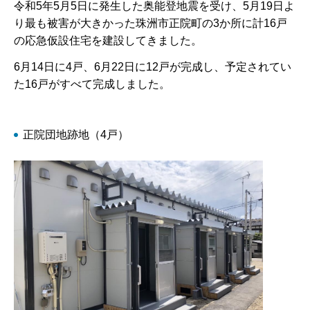
令和5年5月5日に発生した奥能登地震を受け、5月19日よ
り最も被害が大きかった珠洲市正院町の3か所に計16戸
の応急仮設住宅を建設してきました。
6月14日に4戸、6月22日に12戸が完成し、予定されてい
た16戸がすべて完成しました。
正院団地跡地（4戸）