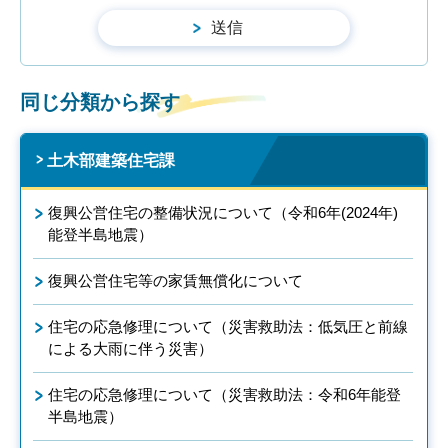
同じ分類から探す
土木部建築住宅課
復興公営住宅の整備状況について（令和6年(2024年)
能登半島地震）
復興公営住宅等の家賃無償化について
住宅の応急修理について（災害救助法：低気圧と前線
による大雨に伴う災害）
住宅の応急修理について（災害救助法：令和6年能登
半島地震）