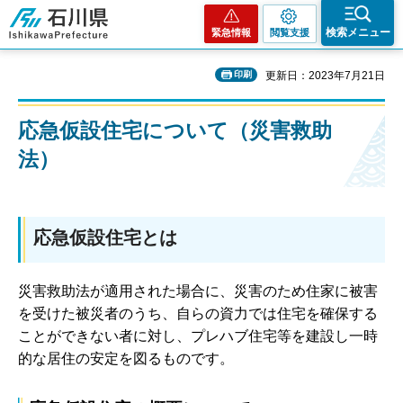
石川県
検索メニュー
緊急情報
閲覧支援
印刷
更新日：2023年7月21日
応急仮設住宅について（災害救助
法）
応急仮設住宅とは
災害救助法が適用された場合に、災害のため住家に被害
を受けた被災者のうち、自らの資力では住宅を確保する
ことができない者に対し、プレハブ住宅等を建設し一時
的な居住の安定を図るものです。