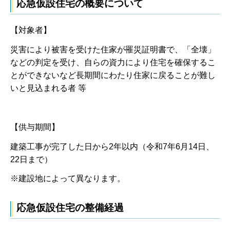
応急仮設住宅の概要について
【対象者】
災害により被害を受けた住家が罹災証明書で、「全壊」
などの判定を受け、自らの資力により住宅を確保するこ
とができないなど長期間にわたり住家に戻ることが難し
いと見込まれる者 等
【供与期間】
建築工事が完了した日から2年以内（令和7年6月14日、
22日まで）
※建設地によって異なります。
応急仮設住宅の整備経過