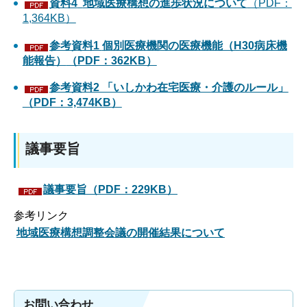
資料4
地域医療構想の進歩状況について
（PDF：
1,364KB）
参考資料1
個別医療機関の医療機能（H30病床機
能報告）
（PDF：362KB）
参考資料2 「いしかわ在宅医療・介護のルール」
（PDF：3,474KB）
議事要旨
議事要旨（PDF：229KB）
参考リンク
地域医療構想調整会議の開催結果について
お問い合わせ