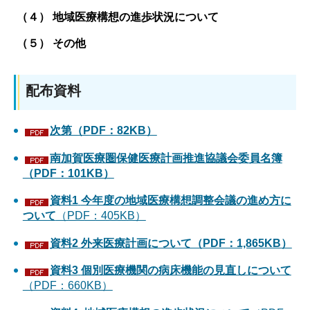
（４） 地域医療構想の進歩状況について
（５） その他
配布資料
次第（PDF：82KB）
南加賀医療圏保健医療計画推進協議会委員名簿
（PDF：101KB）
資料1
今年度の地域医療構想調整会議の進め方に
ついて
（PDF：405KB）
資料2 外来医療計画について（PDF：1,865KB）
資料3
個別医療機関の病床機能の見直しについて
（PDF：660KB）