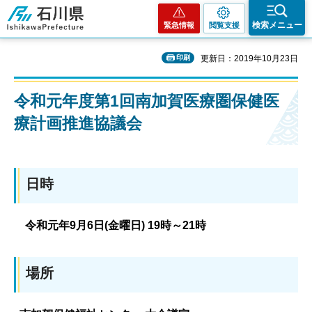
石川県
検索メニュー
緊急情報
閲覧支援
印刷
更新日：2019年10月23日
令和元年度第1回南加賀医療圏保健医
療計画推進協議会
日時
令和元年9月6日(金曜日) 19時～21時
場所