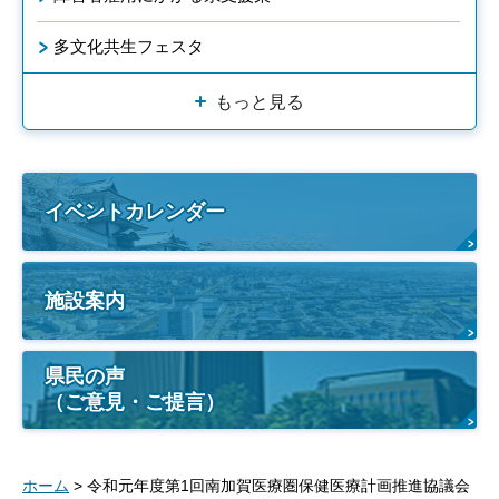
多文化共生フェスタ
もっと見る
イベントカレンダー
施設案内
県民の声
（ご意見・ご提言）
ホーム
> 令和元年度第1回南加賀医療圏保健医療計画推進協議会