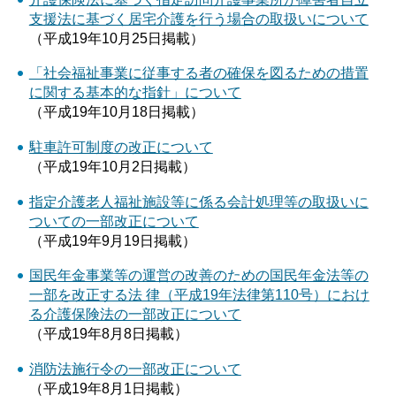
支援法に基づく居宅介護を行う場合の取扱いについて
（平成19年10月25日掲載）
「社会福祉事業に従事する者の確保を図るための措置
に関する基本的な指針」について
（平成19年10月18日掲載）
駐車許可制度の改正について
（平成19年10月2日掲載）
指定介護老人福祉施設等に係る会計処理等の取扱いに
ついての一部改正について
（平成19年9月19日掲載）
国民年金事業等の運営の改善のための国民年金法等の
一部を改正する法 律（平成19年法律第110号）におけ
る介護保険法の一部改正について
（平成19年8月8日掲載）
消防法施行令の一部改正について
（平成19年8月1日掲載）