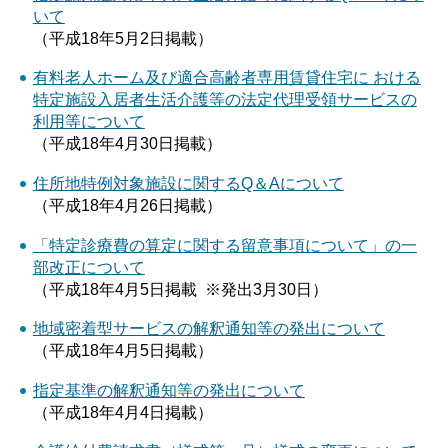
いて
（平成18年5月2日掲載）
有料老人ホーム及び適合高齢者専用賃貸住宅に おける
特定施設入居者生活介護等の法定代理受領サービスの
利用等について
（平成18年4月30日掲載）
住所地特例対象施設に関するQ＆Aについて
（平成18年4月26日掲載）
「特定診療費の算定に関する留意事項について」の一
部改正について
（平成18年4月5日掲載 ※発出3月30日）
地域密着型サービスの解釈通知等の発出について
（平成18年4月5日掲載）
指定基準の解釈通知等の発出について
（平成18年4月4日掲載）