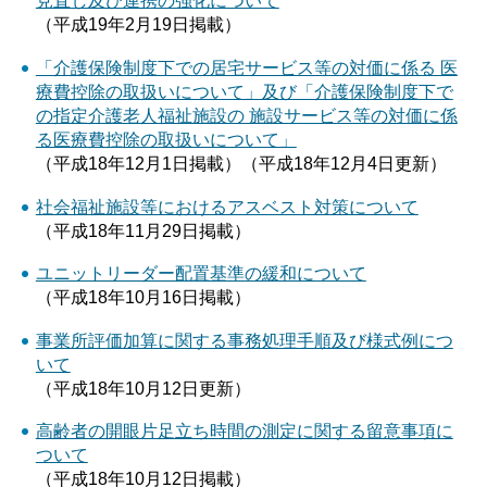
見直し及び連携の強化について
（平成19年2月19日掲載）
「介護保険制度下での居宅サービス等の対価に係る 医
療費控除の取扱いについて」及び「介護保険制度下で
の指定介護老人福祉施設の 施設サービス等の対価に係
る医療費控除の取扱いについて」
（平成18年12月1日掲載）（平成18年12月4日更新）
社会福祉施設等におけるアスベスト対策について
（平成18年11月29日掲載）
ユニットリーダー配置基準の緩和について
（平成18年10月16日掲載）
事業所評価加算に関する事務処理手順及び様式例につ
いて
（平成18年10月12日更新）
高齢者の開眼片足立ち時間の測定に関する留意事項に
ついて
（平成18年10月12日掲載）