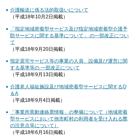
介護輸送に係る法的取扱いについて
（平成18年10月2日掲載）
「指定地域密着型サービス及び指定地域密着型介護予
防サービスに関する基準について」 の一部改正につい
て
（平成18年9月20日掲載）
指定居宅サービス等の事業の人員、設備及び運営に関
する基準等の 一部改正について
（平成18年9月13日掲載）
介護老人福祉施設及び地域密着型サービスに関するQ
＆A
（平成18年9月4日掲載）
「事業所異動連絡票情報」の整備について（地域密着
型サービスにおいて他市町村の利用者を受け入れる際
の注意点等について）
（平成18年6月16日掲載）