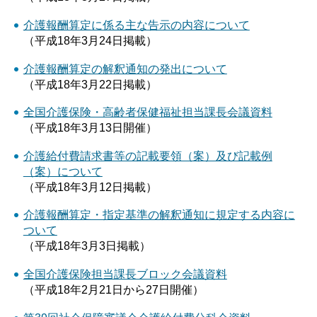
介護報酬算定に係る主な告示の内容について
（平成18年3月24日掲載）
介護報酬算定の解釈通知の発出について
（平成18年3月22日掲載）
全国介護保険・高齢者保健福祉担当課長会議資料
（平成18年3月13日開催）
介護給付費請求書等の記載要領（案）及び記載例
（案）について
（平成18年3月12日掲載）
介護報酬算定・指定基準の解釈通知に規定する内容に
ついて
（平成18年3月3日掲載）
全国介護保険担当課長ブロック会議資料
（平成18年2月21日から27日開催）