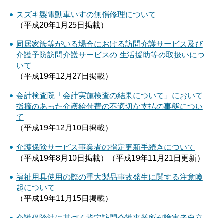
スズキ製電動車いすの無償修理について
（平成20年1月25日掲載）
同居家族等がいる場合における訪問介護サービス及び
介護予防訪問介護サービスの 生活援助等の取扱いにつ
いて
（平成19年12月27日掲載）
会計検査院「会計実施検査の結果について」において
指摘のあった介護給付費の不適切な支払の事態につい
て
（平成19年12月10日掲載）
介護保険サービス事業者の指定更新手続きについて
（平成19年8月10日掲載）（平成19年11月21日更新）
福祉用具使用の際の重大製品事故発生に関する注意喚
起について
（平成19年11月15日掲載）
介護保険法に基づく指定訪問介護事業所が障害者自立