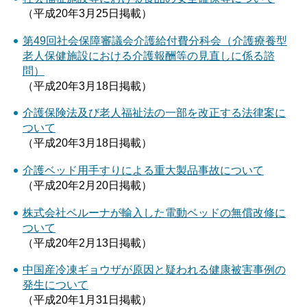
（平成20年3月25日掲載）
第49回社会保障審議会介護給付費分科会（介護療養型
老人保健施設における介護報酬等の見直しに係る諮
問）
（平成20年3月18日掲載）
介護保険法及び老人福祉法の一部を改正する法律案に
ついて
（平成20年3月18日掲載）
介護ベッド用手すりによる重大製品事故について
（平成20年2月20日掲載）
株式会社ベルーナが輸入した電動ベッドの無償改修に
ついて
（平成20年2月13日掲載）
中国産冷凍ギョウザが原因と疑われる健康被害事例の
発生について
（平成20年1月31日掲載）