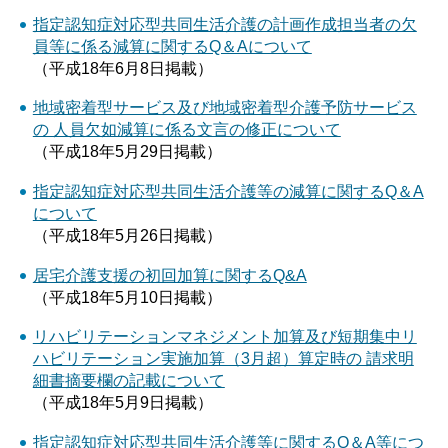
指定認知症対応型共同生活介護の計画作成担当者の欠
員等に係る減算に関するQ＆Aについて
（平成18年6月8日掲載）
地域密着型サービス及び地域密着型介護予防サービス
の 人員欠如減算に係る文言の修正について
（平成18年5月29日掲載）
指定認知症対応型共同生活介護等の減算に関するQ＆A
について
（平成18年5月26日掲載）
居宅介護支援の初回加算に関するQ&A
（平成18年5月10日掲載）
リハビリテーションマネジメント加算及び短期集中リ
ハビリテーション実施加算（3月超）算定時の 請求明
細書摘要欄の記載について
（平成18年5月9日掲載）
指定認知症対応型共同生活介護等に関するQ＆A等につ