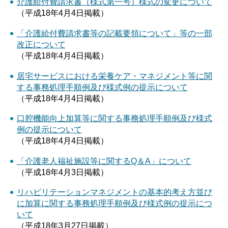
介護給付費請求書（様式第一号）様式の変更について
（平成18年4月4日掲載）
「介護給付費請求書等の記載要領について」等の一部
改正について
（平成18年4月4日掲載）
居宅サービスにおける栄養ケア・マネジメント等に関
する事務処理手順例及び様式例の提示について
（平成18年4月4日掲載）
口腔機能向上加算等に関する事務処理手順例及び様式
例の提示について
（平成18年4月4日掲載）
「介護老人福祉施設等に関するQ＆A」について
（平成18年4月3日掲載）
リハビリテーションマネジメントの基本的考え方並び
に加算に関する事務処理手順例及び様式例の提示につ
いて
（平成18年3月27日掲載）