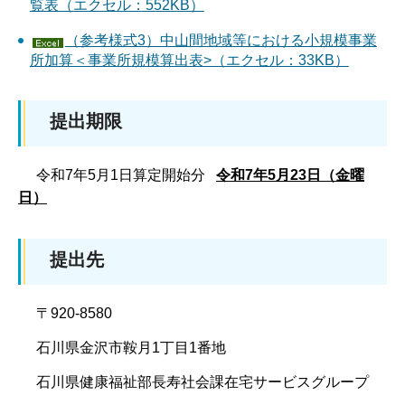
覧表（エクセル：552KB）
（参考様式3）中山間地域等における小規模事業
所加算＜事業所規模算出表>（エクセル：33KB）
提出期限
令和7年5月1日算定開始分
令和7年5月23日（金曜
日）
提出先
〒920-8580
石川県金沢市鞍月1丁目1番地
石川県健康福祉部長寿社会課在宅サービスグループ