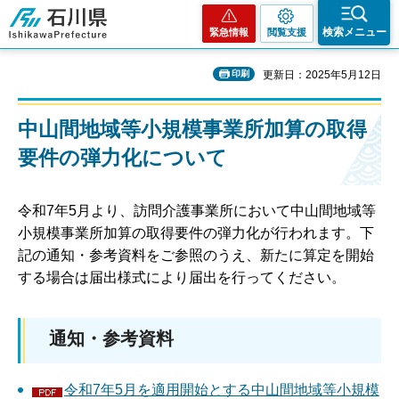
石川県
検索メニュー
緊急情報
閲覧支援
印刷
更新日：2025年5月12日
中山間地域等小規模事業所加算の取得
要件の弾力化について
令和7年5月より、訪問介護事業所において中山間地域等
小規模事業所加算の取得要件の弾力化が行われます。下
記の通知・参考資料をご参照のうえ、新たに算定を開始
する場合は届出様式により届出を行ってください。
通知・参考資料
令和7年5月を適用開始とする中山間地域等小規模