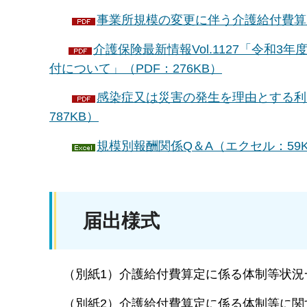
事業所規模の変更に伴う介護給付費算定
介護保険最新情報Vol.1127「令和3年
付について」（PDF：276KB）
感染症又は災害の発生を理由とする利
787KB）
規模別報酬関係Q＆A（エクセル：59
届出様式
（別紙1）介護給付費算定に係る体制等状況
（別紙2）介護給付費算定に係る体制等に関