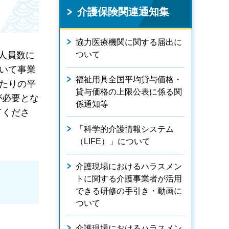
介護保険関連通知集
協力医療機関に関する届出に
人員数に
ついて
いて事業
福祉用具全国平均貸与価格・
たりの平
貸与価格の上限公表に係る関
が必要とな
係通知等
てくださ
「科学的介護情報システム
（LIFE）」について
介護現場におけるハラスメン
トに関する介護事業者が活用
できる研修の手引き・動画に
ついて
介護現場におけるハラスメン