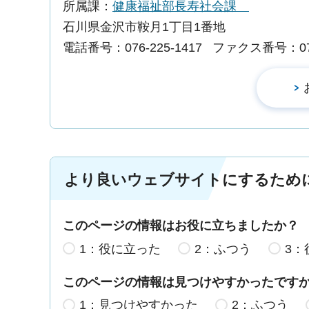
所属課：
健康福祉部長寿社会課
石川県金沢市鞍月1丁目1番地
電話番号：076-225-1417
ファクス番号：076-
より良いウェブサイトにするため
このページの情報はお役に立ちましたか？
1：役に立った
2：ふつう
3：
このページの情報は見つけやすかったです
1：見つけやすかった
2：ふつう