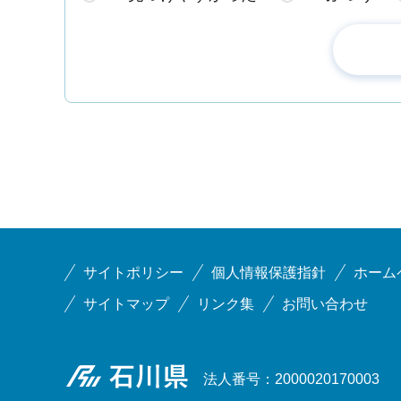
サイトポリシー
個人情報保護指針
ホーム
サイトマップ
リンク集
お問い合わせ
石川県
法人番号：2000020170003