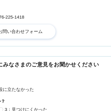
225-1418
にみなさまのご意見をお聞かせください
役に立たなかった
か？
3：見つけにくかった