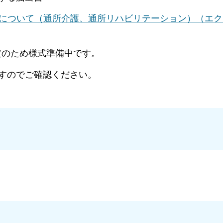
について（通所介護、通所リハビリテーション）（エク
酬改定のため様式準備中です。
すのでご確認ください。