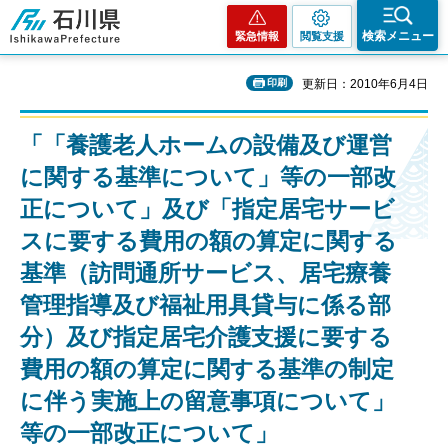
石川県
検索メニュー
緊急情報
閲覧支援
印刷
更新日：2010年6月4日
「「養護老人ホームの設備及び運営
に関する基準について」等の一部改
正について」及び「指定居宅サービ
スに要する費用の額の算定に関する
基準（訪問通所サービス、居宅療養
管理指導及び福祉用具貸与に係る部
分）及び指定居宅介護支援に要する
費用の額の算定に関する基準の制定
に伴う実施上の留意事項について」
等の一部改正について」