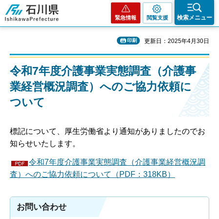
石川県
検索メニュー
緊急情報
閲覧支援
印刷
更新日：2025年4月30日
令和7年度介護事業実態調査（介護事
業経営概況調査）へのご協力依頼に
ついて
標記について、厚生労働省より通知がありましたのでお
知らせいたします。
令和7年度介護事業実態調査（介護事業経営概況調
査）へのご協力依頼について（PDF：318KB）
お問い合わせ