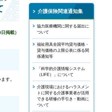
て
介護保険関連通知集
協力医療機関に関する届出に
20日掲載）
ついて
福祉用具全国平均貸与価格・
貸与価格の上限公表に係る関
係通知等
「科学的介護情報システム
（LIFE）」について
います。
介護現場におけるハラスメン
トに関する介護事業者が活用
できる研修の手引き・動画に
ついて