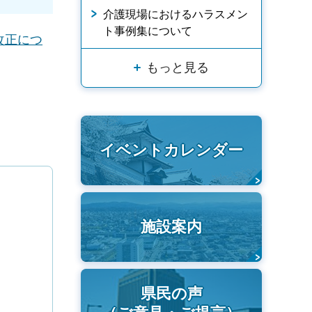
介護現場におけるハラスメン
ト事例集について
改正につ
もっと見る
イベントカレンダー
施設案内
県民の声