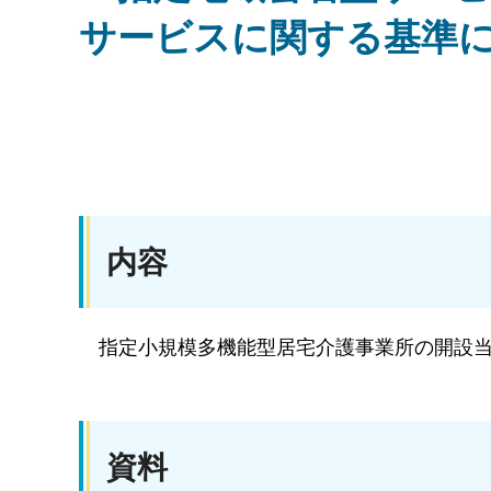
サービスに関する基準に
内容
指
定小規模多機能型居宅介護事業所の開設
資料