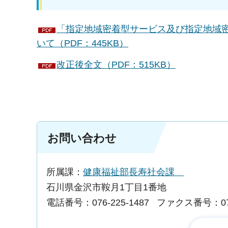
「指定地域密着型サービス及び指定地域
いて（PDF：445KB）
改正後全文（PDF：515KB）
お問い合わせ
所属課：
健康福祉部長寿社会課
石川県金沢市鞍月1丁目1番地
電話番号：076-225-1487
ファクス番号：076-