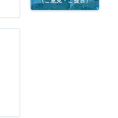
（ご意見・ご提言）