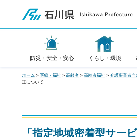
石川県
防災・安全・安心
くらし・環境
ホーム
>
医療・福祉
>
高齢者
>
高齢者福祉
>
介護事業者向
正について
「指定地域密着型サービ