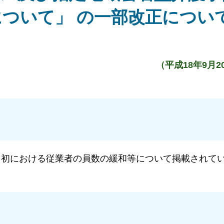
ついて」 の一部改正につい
（平成18年9月
当初における従業者の員数の緩和等について掲載されて