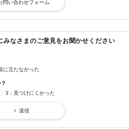
にみなさまのご意見をお聞かせください
役に立たなかった
か？
3：見つけにくかった