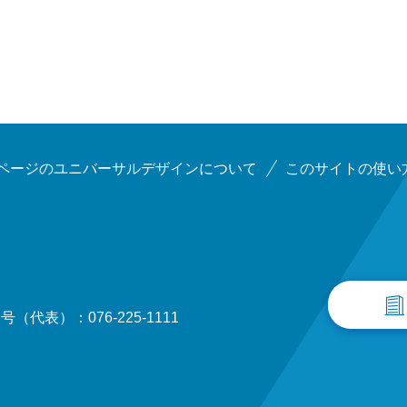
ページのユニバーサルデザインについて
このサイトの使い
（代表）：076-225-1111