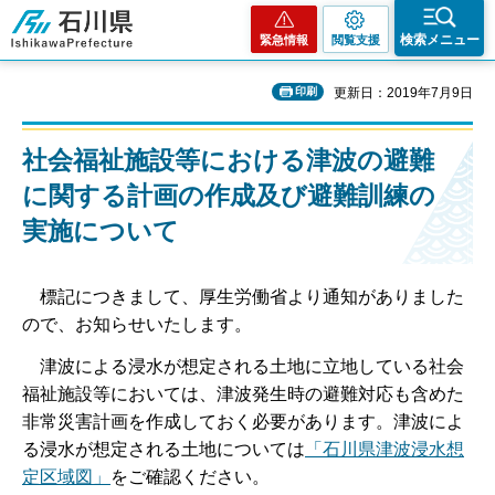
石川県
検索メニュー
緊急情報
閲覧支援
印刷
更新日：2019年7月9日
社会福祉施設等における津波の避難
に関する計画の作成及び避難訓練の
実施について
標記につきまして、厚生労働省より通知がありました
ので、お知らせいたします。
津波による浸水が想定される土地に立地している社会
福祉施設等においては、津波発生時の避難対応も含めた
非常災害計画を作成しておく必要があります。津波によ
る浸水が想定される土地については
「石川県津波浸水想
定区域図」
をご確認ください。