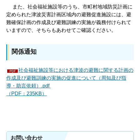
また、社会福祉施設等のうち、市町村地域防災計画に
定められた津波災害計画区域内の避難促進施設には、避
難確保計画の作成及び避難訓練の実施が義務付けられて
いますので、そちらもあわせてご確認ください。
関係通知
社会福祉施設等における津波の避難に関する計画の
作成及び避難訓練の実施の促進について（周知及び指
導・助言依頼）.pdf
（PDF：235KB）
お問い合わせ