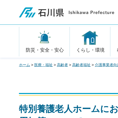
石川県
防災・安全・安心
くらし・環境
ホーム
>
医療・福祉
>
高齢者
>
高齢者福祉
>
介護事業者向
特別養護老人ホームに