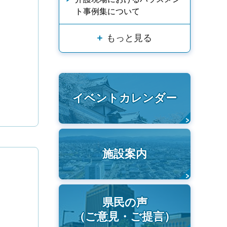
ト事例集について
もっと見る
イベントカレンダー
施設案内
県民の声
（ご意見・ご提言）