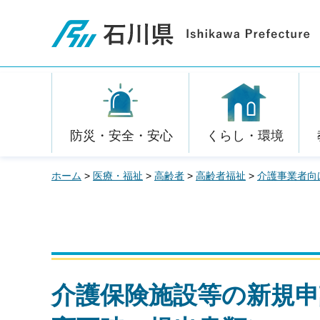
石川県
防災・安全・安心
くらし・環境
ホーム
>
医療・福祉
>
高齢者
>
高齢者福祉
>
介護事業者向
介護保険施設等の新規申