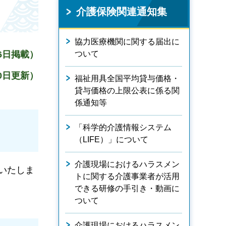
介護保険関連通知集
協力医療機関に関する届出に
6日掲載）
ついて
20日更新）
福祉用具全国平均貸与価格・
貸与価格の上限公表に係る関
係通知等
「科学的介護情報システム
（LIFE）」について
介護現場におけるハラスメン
いたしま
トに関する介護事業者が活用
できる研修の手引き・動画に
ついて
介護現場におけるハラスメン