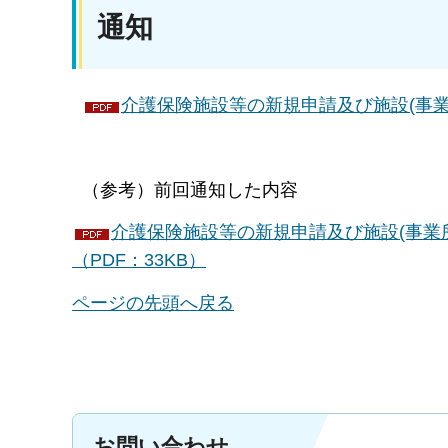
通知
介護保険施設等の新規申請及び施設(事業
（参考）前回通知した内容
介護保険施設等の新規申請及び施設(事業
（PDF：33KB）
ページの先頭へ戻る
お問い合わせ