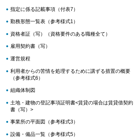
指定に係る記載事項（付表7）
勤務形態一覧表（参考様式1）
資格者証（写）（資格要件のある職種全て）
雇用契約書（写）
運営規程
利用者からの苦情を処理するために講ずる措置の概要
（参考様式6）
組織体制図
土地・建物の登記事項証明書<賃貸の場合は賃貸借契約
書（写）>
事業所の平面図（参考様式3）
設備・備品一覧（参考様式5）