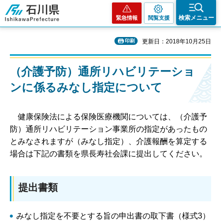
石川県
検索メニュー
緊急情報
閲覧支援
印刷
更新日：2018年10月25日
（介護予防）通所リハビリテーショ
ンに係るみなし指定について
健康保険法による保険医療機関については、（介護予
防）通所リハビリテーション事業所の指定があったもの
とみなされますが（みなし指定）、介護報酬を算定する
場合は下記の書類を県長寿社会課に提出してください。
提出書類
みなし指定を不要とする旨の申出書の取下書（様式3）