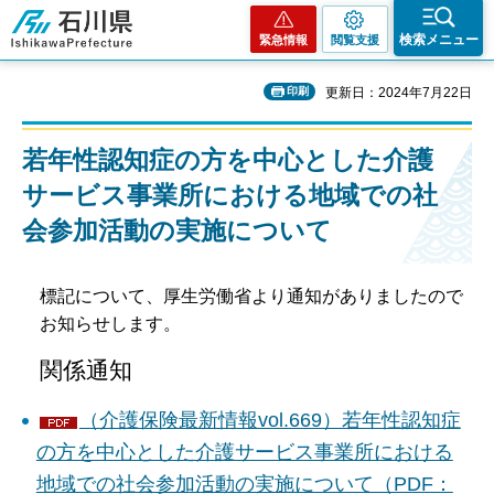
石川県
検索メニュー
緊急情報
閲覧支援
印刷
更新日：2024年7月22日
若年性認知症の方を中心とした介護
サービス事業所における地域での社
会参加活動の実施について
標記について、厚生労働省より通知がありましたので
お知らせします。
関係通知
（介護保険最新情報vol.669）若年性認知症
の方を中心とした介護サービス事業所における
地域での社会参加活動の実施について（PDF：