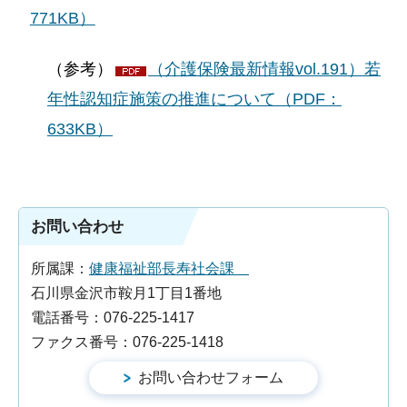
771KB）
（参考）
（介護保険最新情報vol.191）若
年性認知症施策の推進について（PDF：
633KB）
お問い合わせ
所属課：
健康福祉部長寿社会課
石川県金沢市鞍月1丁目1番地
電話番号：076-225-1417
ファクス番号：076-225-1418