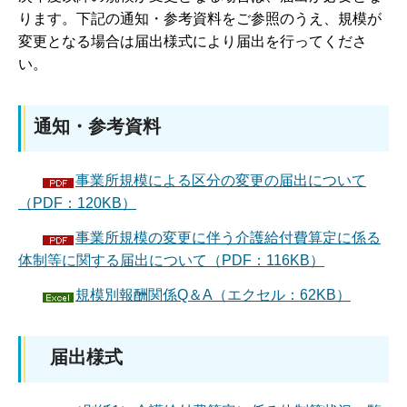
ります。下記の通知・参考資料をご参照のうえ、規模が
変更となる場合は届出様式により届出を行ってくださ
い。
通知・参考資料
事業所規模による区分の変更の届出について
（PDF：120KB）
事業所規模の変更に伴う介護給付費算定に係る
体制等に関する届出について（PDF：116KB）
規模別報酬関係Q＆A（エクセル：62KB）
届出様式