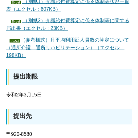
（別紙1）介護給付費算定に係る体制等状況一覧
表（エクセル：607KB）
（別紙2）介護給付費算定に係る体制等に関する
届出書（エクセル：23KB）
（参考様式）月平均利用延人員数の算定について
（通所介護、通所リハビリテーション）（エクセル：
198KB）
提出期限
令和2年3月15日
提出先
〒920-8580