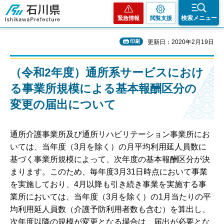
石川県
検索メニュー
緊急情報
閲覧支援
印刷
更新日：2020年2月19日
（令和2年度）通所系サービスにおけ
る事業所規模による基本報酬区分の
変更の届出について
通所介護事業所及び通所リハビリテーション事業所にお
いては、当年度（3月を除く）の月平均利用延人員数に
基づく事業所規模によって、次年度の基本報酬区分が決
まります。このため、毎年度3月31日時点において事業
を実施しており、4月以降も引き続き事業を実施する事
業所においては、当年度（3月を除く）の1月当たりの平
均利用延人員数（介護予防利用者数も含む）を算出し、
次年度以降の規模が変更となる場合は、届出が必要とな