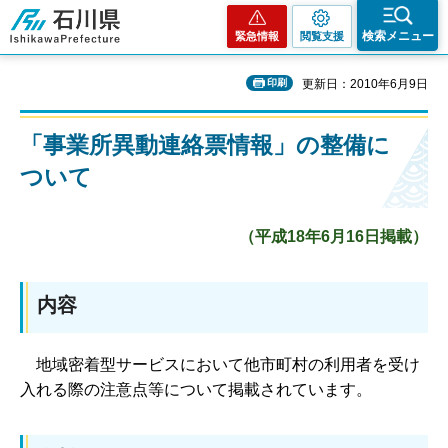
石川県
検索メニュー
緊急情報
閲覧支援
印刷
更新日：2010年6月9日
「事業所異動連絡票情報」の整備に
ついて
（平成18年6月16日掲載）
内容
地
域密着型サービスにおいて他市町村の利用者を受け
入れる際の注意点等について掲載されています。