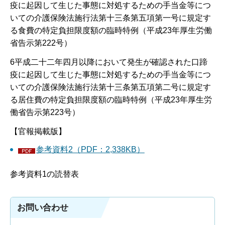
疫に起因して生じた事態に対処するための手当金等につ
いての介護保険法施行法第十三条第五項第一号に規定す
る食費の特定負担限度額の臨時特例（平成23年厚生労働
省告示第222号）
6平成二十二年四月以降において発生が確認された口蹄
疫に起因して生じた事態に対処するための手当金等につ
いての介護保険法施行法第十三条第五項第二号に規定す
る居住費の特定負担限度額の臨時特例（平成23年厚生労
働省告示第223号）
【官報掲載版】
参考資料2（PDF：2,338KB）
参考資料1の読替表
お問い合わせ