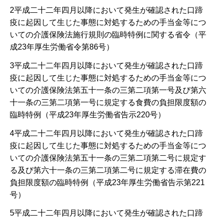
2平成二十二年四月以降において発生が確認された口蹄
疫に起因して生じた事態に対処するための手当金等につ
いての介護保険法施行規則の臨時特例に関する省令（平
成23年厚生労働省令第86号）
3平成二十二年四月以降において発生が確認された口蹄
疫に起因して生じた事態に対処するための手当金等につ
いての介護保険法第五十一条の三第二項第一号及び第六
十一条の三第二項第一号に規定する食費の負担限度額の
臨時特例（平成23年厚生労働省告示220号）
4平成二十二年四月以降において発生が確認された口蹄
疫に起因して生じた事態に対処するための手当金等につ
いての介護保険法第五十一条の三第二項第二号に規定す
る及び第六十一条の三第二項第二号に規定する滞在費の
負担限度額の臨時特例（平成23年厚生労働省告示第221
号）
5平成二十二年四月以降において発生が確認された口蹄