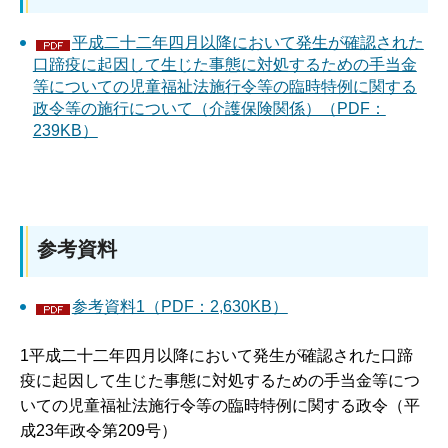
平成二十二年四月以降において発生が確認された
口蹄疫に起因して生じた事態に対処するための手当金
等についての児童福祉法施行令等の臨時特例に関する
政令等の施行について（介護保険関係）（PDF：
239KB）
参考資料
参考資料1（PDF：2,630KB）
1平成二十二年四月以降において発生が確認された口蹄
疫に起因して生じた事態に対処するための手当金等につ
いての児童福祉法施行令等の臨時特例に関する政令（平
成23年政令第209号）