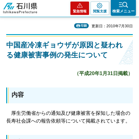
石川県
検索メニュー
緊急情報
閲覧支援
印刷
更新日：2010年7月30日
中国産冷凍ギョウザが原因と疑われ
る健康被害事例の発生について
（平成20年1月31日掲載）
内容
厚
生労働省からの通知及び健康被害を探知した場合の
長寿社会課への報告依頼等について掲載されています。