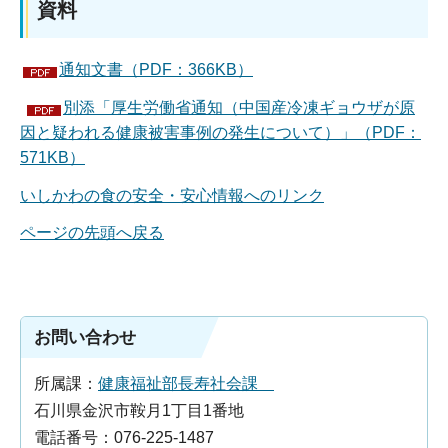
資料
通知文書（PDF：366KB）
別添「厚生労働省通知（中国産冷凍ギョウザが原
因と疑われる健康被害事例の発生について）」（PDF：
571KB）
いしかわの食の安全・安心情報へのリンク
ページの先頭へ戻る
お問い合わせ
所属課：
健康福祉部長寿社会課
石川県金沢市鞍月1丁目1番地
電話番号：076-225-1487