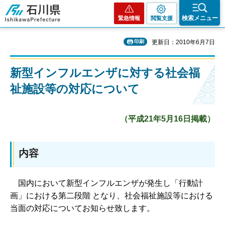
石川県
検索メニュー
緊急情報
閲覧支援
印刷
更新日：2010年6月7日
新型インフルエンザに対する社会福
祉施設等の対応について
（平成21年5月16日掲載）
内容
国
内において新型インフルエンザが発生し「行動計
画」における第二段階 となり、社会福祉施設等における
当面の対応についてお知らせ致します。